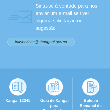
Sinta-se à vontade para nos
enviar um e-mail se tiver
alguma solicitação ou
sugestão
intlservices@shanghai.gov.cn
Xangai 12345
Guia de Xangai
Boletim
para
Semanal de