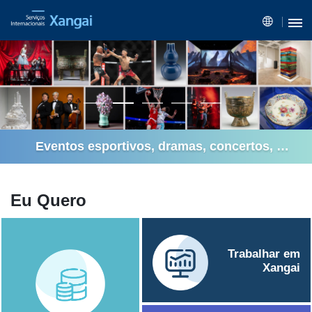
Eventos esportivos, dramas, concertos, 
exposições e casas de 
shows
 em agosto
Eu Quero
Trabalhar
em
Xangai