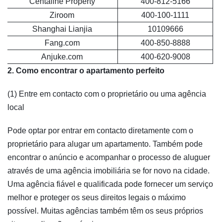
Centaline Property
400-812-5166
Ziroom
400-100-1111
Shanghai Lianjia
10109666
Fang.com
400-850-8888
Anjuke.com
400-620-9008
2. Como encontrar o apartamento perfeito
(1) Entre em contacto com o proprietário ou uma agência
local
Pode optar por entrar em contacto diretamente com o
proprietário para alugar um apartamento. Também pode
encontrar o anúncio e acompanhar o processo de aluguer
através de uma agência imobiliária se for novo na cidade.
Uma agência fiável e qualificada pode fornecer um serviço
melhor e proteger os seus direitos legais o máximo
possível. Muitas agências também têm os seus próprios