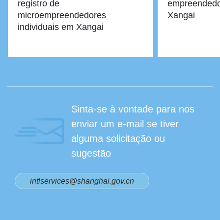
registro de
empreendedor
microempreendedores
Xangai
individuais em Xangai
Sinta-se à vontade para nos
enviar um e-mail se tiver
alguma solicitação ou
sugestão
intlservices@shanghai.gov.cn