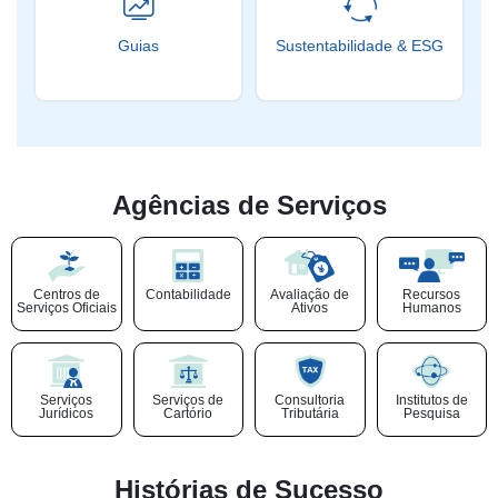
Guias
Sustentabilidade & ESG
Agências de Serviços
Centros de
Contabilidade
Avaliação de
Recursos
Serviços Oficiais
Ativos
Humanos
Serviços
Serviços de
Consultoria
Institutos de
Jurídicos
Cartório
Tributária
Pesquisa
Histórias de Sucesso