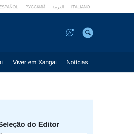
ESPAÑOL
РУССКИЙ
العربية
ITALIANO
i
Viver em Xangai
Notícias
Seleção do Editor