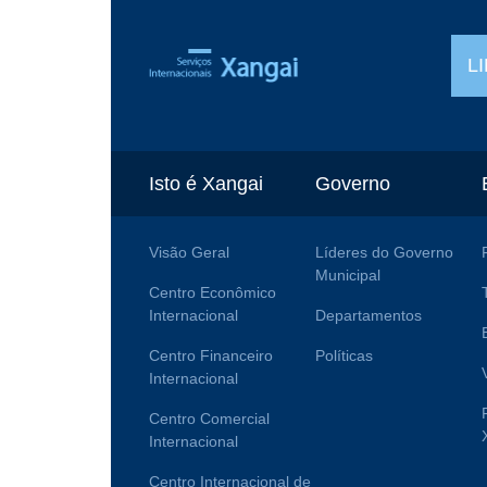
L
Isto é Xangai
Governo
Visão Geral
Líderes do Governo
Municipal
Centro Econômico
Internacional
Departamentos
Centro Financeiro
Políticas
Internacional
Centro Comercial
Internacional
Centro Internacional de