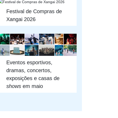
Festival de Compras de
Xangai 2026
Eventos esportivos,
dramas, concertos,
exposições e casas de
shows
em maio