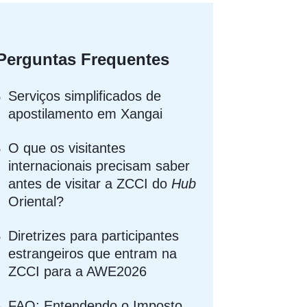
Perguntas Frequentes
Serviços simplificados de
apostilamento em Xangai
O que os visitantes
internacionais precisam saber
antes de visitar a ZCCI do
Hub
Oriental?
Diretrizes para participantes
estrangeiros que entram na
ZCCI para a AWE2026
FAQ: Entendendo o Imposto