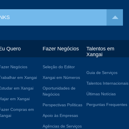
INKS
Eu Quero
Fazer Negócios
Talentos em
Xangai
Fazer Negócios
Seleção do Editor
Guia de Serviços
Trabalhar em Xangai
Xangai em Números
Talentos Internacionais
Estudar em Xangai
Oportunidades de
Últimas Notícias
Negócios
Viajar em Xangai
Perguntas Frequentes
Perspectivas Políticas
Fazer Compras em
Xangai
Apoio às Empresas
Agências de Serviços