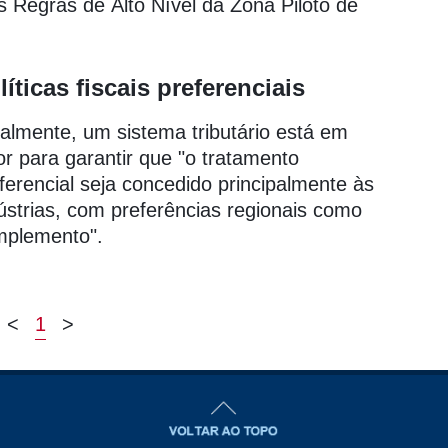
Regras de Alto Nível da Zona Piloto de
.
líticas fiscais preferenciais
almente, um sistema tributário está em
or para garantir que "o tratamento
ferencial seja concedido principalmente às
ústrias, com preferências regionais como
mplemento".
<
1
>