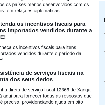
os os países menos desenvolvidos com os
is tem relações diplomáticas.
tenda os incentivos fiscais para
ens importados vendidos durante a
IE!
heça os incentivos fiscais para itens
ortados vendidos durante o período da
E!
sistência de serviços fiscais na
nta dos seus dedos
inha direta de serviço fiscal 12366 de Xangai
á aqui para fornecer todas as respostas que
ê precisa, providenciando ajuda em oito