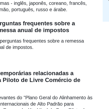
omas - inglês, japonês, coreano, francês,
mão, português, russo e árabe.
rguntas frequentes sobre a
messa anual de impostos
perguntas frequentes sobre a remessa
al de impostos.
o temporárias relacionadas a
 Piloto de Livre Comércio de
levantes do "Plano Geral do Alinhamento às
nternacionais de Alto Padrão para