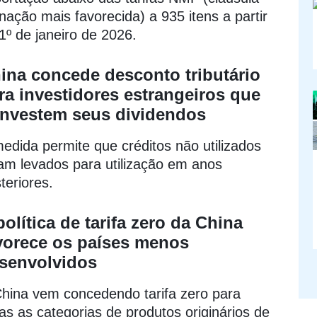
nação mais favorecida) a 935 itens a partir
1º de janeiro de 2026.
ina concede desconto tributário
ra investidores estrangeiros que
investem seus dividendos
edida permite que créditos não utilizados
am levados para utilização em anos
teriores.
política de tarifa zero da China
vorece os países menos
senvolvidos
hina vem concedendo tarifa zero para
as as categorias de produtos originários de