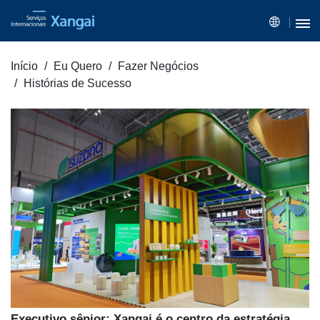
Início
Eu Quero
Fazer Negócios
Histórias de Sucesso
Executivo sênior: Xangai é o centro da estratégia