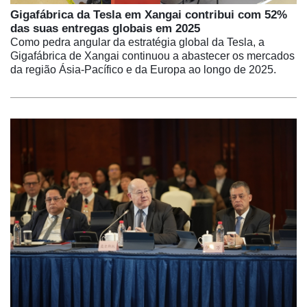
Gigafábrica da Tesla em Xangai contribui com 52%
das suas entregas globais em 2025
Como pedra angular da estratégia global da Tesla, a
Gigafábrica de Xangai continuou a abastecer os mercados
da região Ásia-Pacífico e da Europa ao longo de 2025.