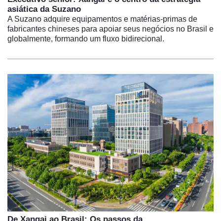
asiática da Suzano
A Suzano adquire equipamentos e matérias-primas de
fabricantes chineses para apoiar seus negócios no Brasil e
globalmente, formando um fluxo bidirecional.
De Xangai ao Brasil: Os passos da