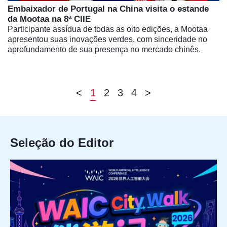
Embaixador de Portugal na China visita o estande
da Mootaa na 8ª CIIE
Participante assídua de todas as oito edições, a Mootaa
apresentou suas inovações verdes, com sinceridade no
aprofundamento de sua presença no mercado chinês.
<
1
2
3
4
>
Seleção do Editor