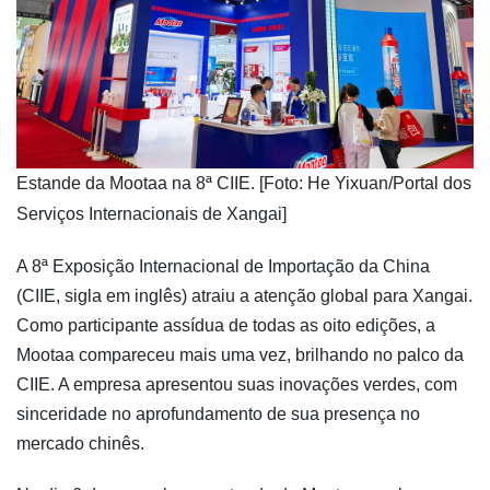
​Estande da Mootaa na 8ª CIIE. [Foto: He Yixuan/Portal dos
Serviços Internacionais de Xangai]
A 8ª Exposição Internacional de Importação da China
(CIIE, sigla em inglês) atraiu a atenção global para Xangai.
Como participante assídua de todas as oito edições, a
Mootaa compareceu mais uma vez, brilhando no palco da
CIIE. A empresa apresentou suas inovações verdes, com
sinceridade no aprofundamento de sua presença no
mercado chinês.