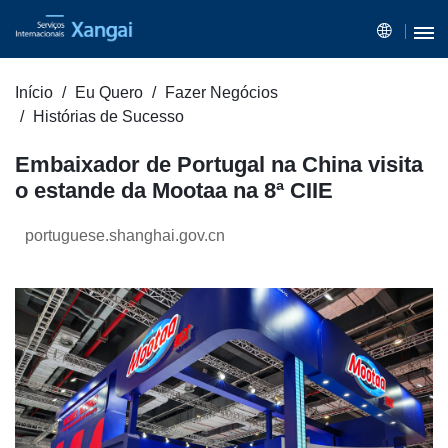
Início
Eu Quero
Fazer Negócios
Histórias de Sucesso
Embaixador de Portugal na China visita
o estande da Mootaa na 8ª CIIE
portuguese.shanghai.gov.cn