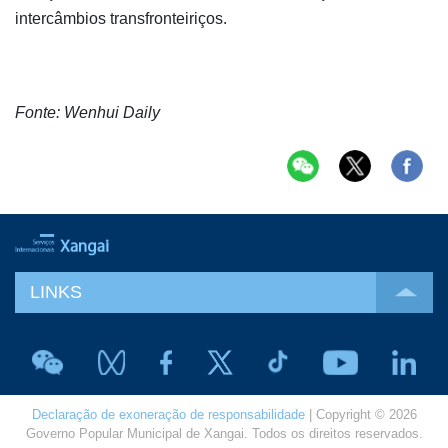
intercâmbios transfronteiriços.
Fonte: Wenhui Daily
LINKS
Declaração de exoneração de responsabilidade
| Copyright © 2026
Governo Popular Municipal de Xangai. Todos os direitos reservados.