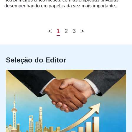
desempenhando um papel cada vez mais importante.
<
1
2
3
>
Seleção do Editor