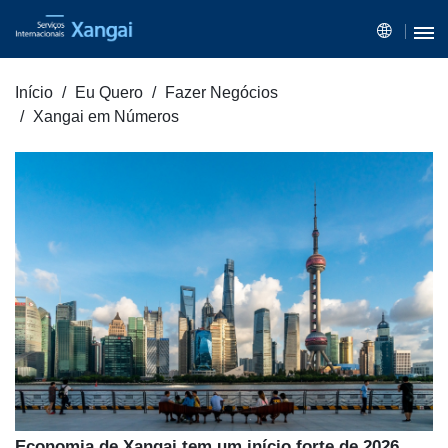
Início
Eu Quero
Fazer Negócios
Xangai em Números
Economia de Xangai tem um início forte de 2026