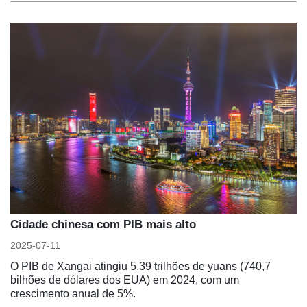
Cidade chinesa com PIB mais alto
2025-07-11
O PIB de Xangai atingiu 5,39 trilhões de yuans (740,7
bilhões de dólares dos EUA) em 2024, com um
crescimento anual de 5%.