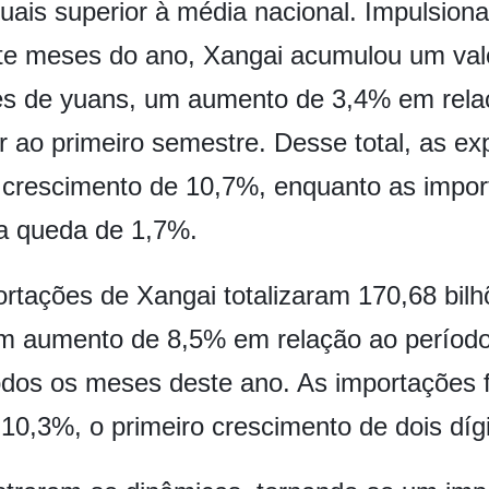
tuais superior à média nacional. Impulsio
ete meses do ano, Xangai acumulou um valo
ões de yuans, um aumento de 3,4% em rela
r ao primeiro semestre. Desse total, as e
 crescimento de 10,7%, enquanto as impor
a queda de 1,7%.
rtações de Xangai totalizaram 170,68 bil
um aumento de 8,5% em relação ao períod
odos os meses deste ano. As importações 
0,3%, o primeiro crescimento de dois dígi