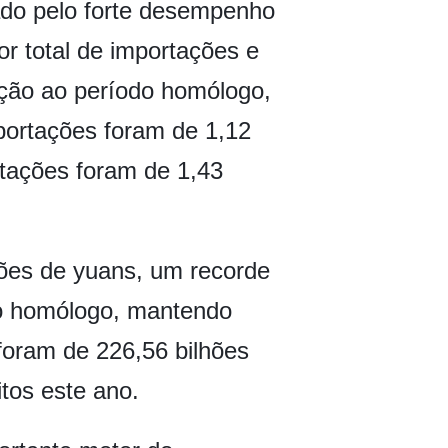
nado pelo forte desempenho
r total de importações e
ção ao período homólogo,
xportações foram de 1,12
tações foram de 1,43
hões de yuans, um recorde
o homólogo, mantendo
foram de 226,56 bilhões
tos este ano.