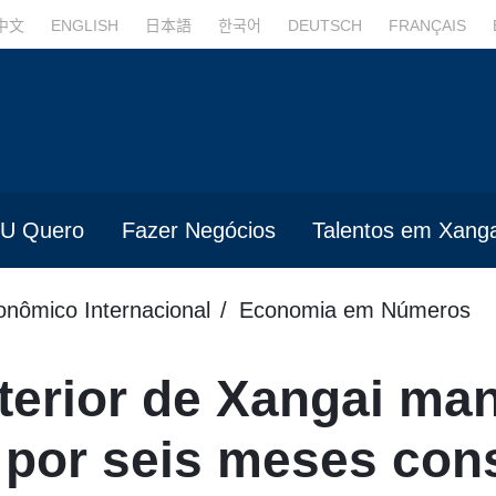
中文
ENGLISH
日本語
한국어
DEUTSCH
FRANÇAIS
U Quero
Fazer Negócios
Talentos em Xanga
onômico Internacional
Economia em Números
terior de Xangai ma
 por seis meses con