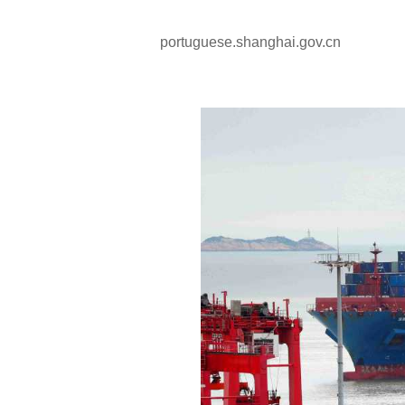
portuguese.shanghai.gov.cn