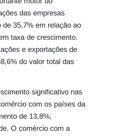
ortante motor do
rtações das empresas
o de 35,7% em relação ao
em taxa de crescimento.
tações e exportações de
8,6% do valor total das
scimento significativo nas
comércio com os países da
umento de 13,8%,
ade. O comércio com a