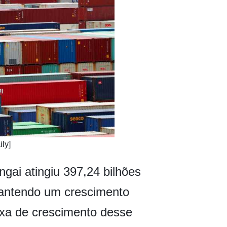
ly]
gai atingiu 397,24 bilhões
antendo um crescimento
axa de crescimento desse