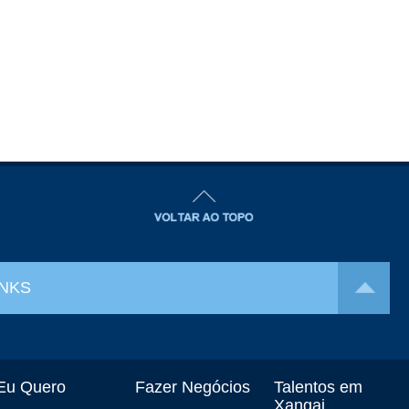
INKS
Eu Quero
Fazer Negócios
Talentos em
Xangai