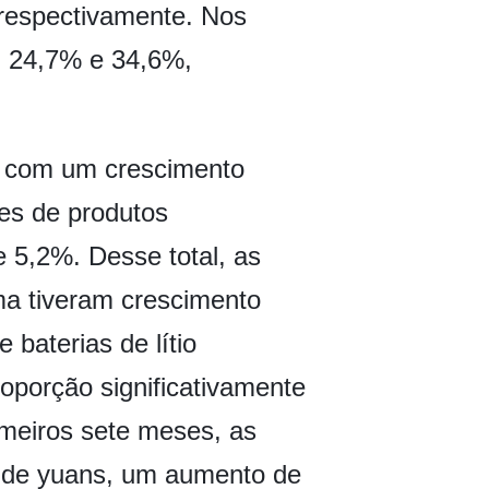
respectivamente. Nos
, 24,7% e 34,6%,
e, com um crescimento
es de produtos
 5,2%. Desse total, as
ma tiveram crescimento
 baterias de lítio
porção significativamente
imeiros sete meses, as
s de yuans, um aumento de