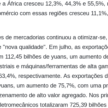
 a África cresceu 12,3%, 44,3% e 55,5%, 
comércio com essas regiões cresceu 11,1%
es de mercadorias continuou a otimizar-s
 "nova qualidade". Em julho, as exportaçõ
am 112,45 bilhões de yuans, um aumento de
striais e máquinas/ferramentas de alta ga
 63,4%, respectivamente. As exportações de
yuans, um aumento de 75,7%, com uma pro
zenamento de alto valor agregado. Nos pr
letromecânicos totalizaram 725,39 bilhõe