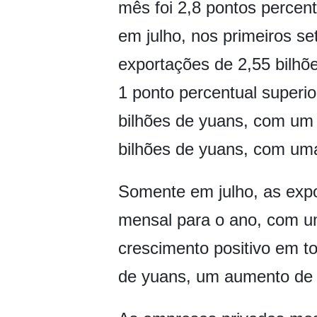
mês foi 2,8 pontos percen
em julho, nos primeiros s
exportações de 2,55 bilh
1 ponto percentual superio
bilhões de yuans, com um
bilhões de yuans, com um
Somente em julho, as expo
mensal para o ano, com 
crescimento positivo em t
de yuans, um aumento de 1