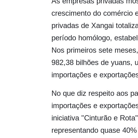
As empresas privadas mos
crescimento do comércio e
privadas de Xangai totali
período homólogo, estabe
Nos primeiros sete meses
982,38 bilhões de yuans, 
importações e exportações
No que diz respeito aos pa
importações e exportaçõe
iniciativa "Cinturão e Rot
representando quase 40% d