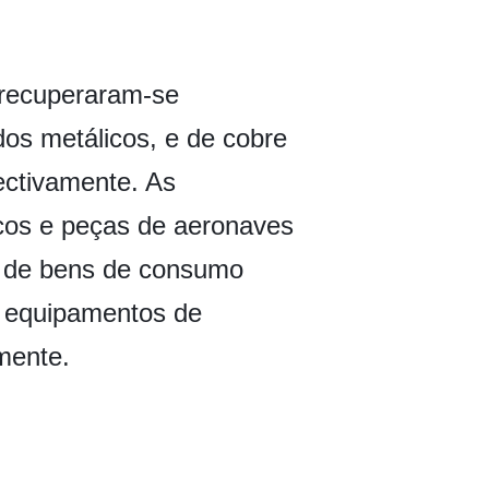
 recuperaram-se
os metálicos, e de cobre
ectivamente. As
os e peças de aeronaves
s de bens de consumo
e equipamentos de
mente.