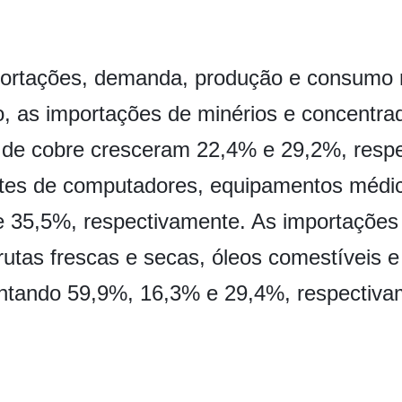
mportações, demanda, produção e consumo
, as importações de minérios e concentrad
s de cobre cresceram 22,4% e 29,2%, resp
tes de computadores, equipamentos médic
 35,5%, respectivamente. As importaçõe
utas frescas e secas, óleos comestíveis 
ntando 59,9%, 16,3% e 29,4%, respectiva