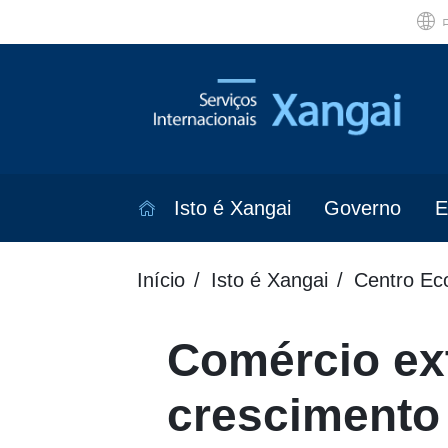
Isto é Xangai
Governo
E
Início
Isto é Xangai
Centro Ec
Comércio ex
crescimento