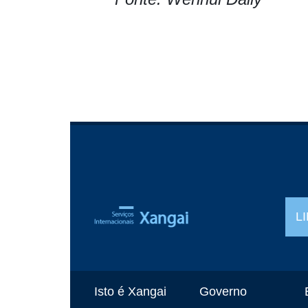
L
Isto é Xangai
Governo