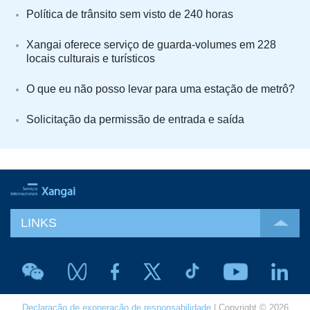
Política de trânsito sem visto de 240 horas
Xangai oferece serviço de guarda-volumes em 228
locais culturais e turísticos
O que eu não posso levar para uma estação de metrô?
Solicitação da permissão de entrada e saída
LINKS
Declaração de exoneração de responsabilidade
| Copyright © 2026