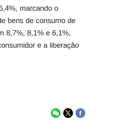
 6,4%, marcando o
 de bens de consumo de
am 8,7%, 8,1% e 6,1%,
onsumidor e a liberação