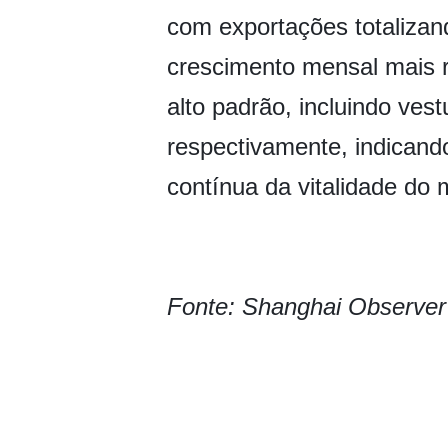
com exportações totaliza
crescimento mensal mais 
alto padrão, incluindo ve
respectivamente, indican
contínua da vitalidade do
Fonte: Shanghai Observer