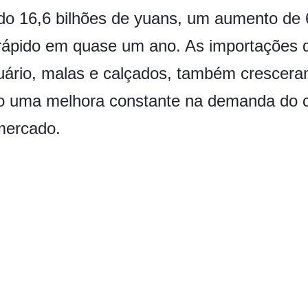
ndo 16,6 bilhões de yuans, um aumento de
rápido em quase um ano. As importações
stuário, malas e calçados, também crescer
do uma melhora constante na demanda do c
 mercado.