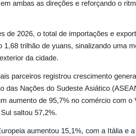
s em ambas as direções e reforçando o rit
s de 2026, o total de importações e expor
 1,68 trilhão de yuans, sinalizando uma m
xterior da cidade.
is parceiros registrou crescimento genera
o das Nações do Sudeste Asiático (ASEAN,
 um aumento de 95,7% no comércio com o 
Sul saltou 57,2%.
ropeia aumentou 15,1%, com a Itália e a 