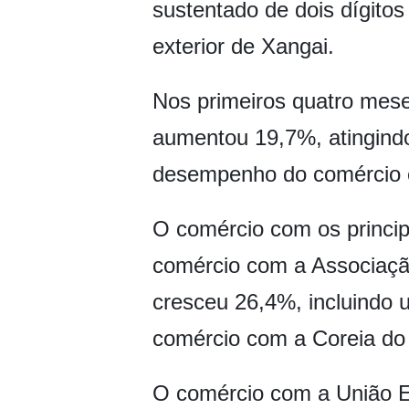
sustentado de dois dígito
exterior de Xangai.
Nos primeiros quatro mese
aumentou 19,7%, atingindo
desempenho do comércio e
O comércio com os principa
comércio com a Associaçã
cresceu 26,4%, incluindo
comércio com a Coreia do 
O comércio com a União Eu