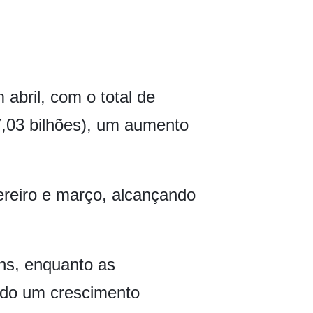
abril, com o total de
7,03 bilhões), um aumento
ereiro e março, alcançando
ns, enquanto as
indo um crescimento