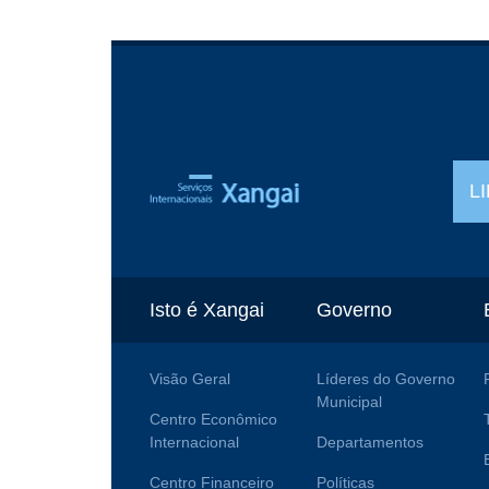
L
Isto é Xangai
Governo
Visão Geral
Líderes do Governo
Municipal
Centro Econômico
Internacional
Departamentos
Centro Financeiro
Políticas