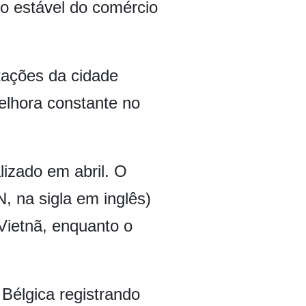
mo estável do comércio
tações da cidade
elhora constante no
lizado em abril. O
 na sigla em inglês)
Vietnã, enquanto o
Bélgica registrando