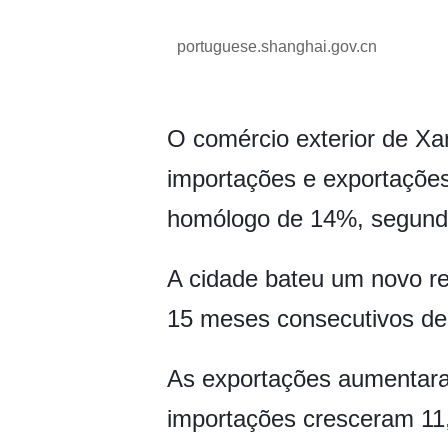
portuguese.shanghai.gov.cn
O comércio exterior de Xan
importações e exportações
homólogo de 14%, segundo
A cidade bateu um novo re
15 meses consecutivos de
As exportações aumentara
importações cresceram 11,