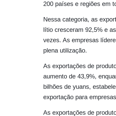
200 países e regiões em 
Nessa categoria, as expor
lítio cresceram 92,5% e as
vezes. As empresas lídere
plena utilização.
As exportações de produto
aumento de 43,9%, enquan
bilhões de yuans, estabe
exportação para empresas
As exportações de produto