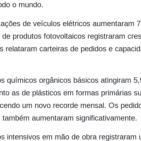
todo o mundo.
tações de veículos elétricos aumentaram 7
 de produtos fotovoltaicos registraram cr
s relataram carteiras de pedidos e capaci
s químicos orgânicos básicos atingiram 5,
to as de plásticos em formas primárias s
lecendo um novo recorde mensal. Os pedid
 também aumentaram significativamente.
s intensivos em mão de obra registraram 