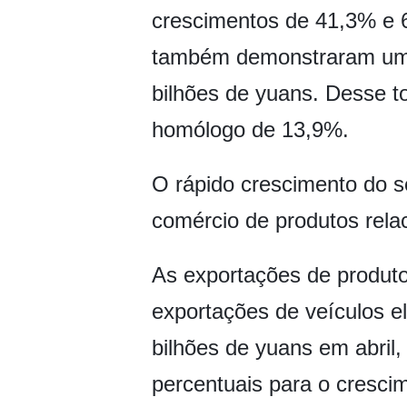
crescimentos de 41,3% e 
também demonstraram uma r
bilhões de yuans. Desse t
homólogo de 13,9%.
O rápido crescimento do set
comércio de produtos rela
As exportações de produtos
exportações de veículos elé
bilhões de yuans em abril
percentuais para o cresci