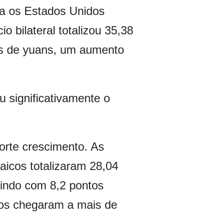
a os Estados Unidos
bilateral totalizou 35,38
ões de yuans, um aumento
ou significativamente o
forte crescimento. As
taicos totalizaram 28,04
uindo com 8,2 pontos
tos chegaram a mais de