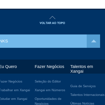
INKS
Eu Quero
Fazer Negócios
Talentos em
Xangai
Fazer Negócios
Seleção do Editor
Guia de Serviços
Trabalhar em Xangai
Xangai em Números
Talentos Internacionais
Estudar em Xangai
Oportunidades de
Últimas Notícias
Negócios