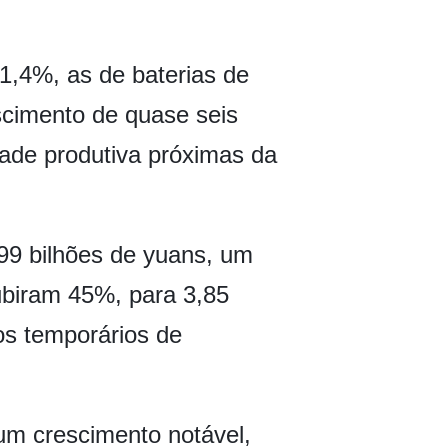
1,4%, as de baterias de
escimento de quase seis
dade produtiva próximas da
99 bilhões de yuans, um
ubiram 45%, para 3,85
os temporários de
um crescimento notável,