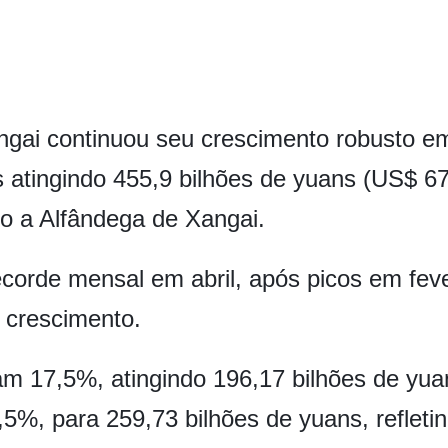
gai continuou seu crescimento robusto em 
 atingindo 455,9 bilhões de yuans (US$ 6
 a Alfândega de Xangai.
corde mensal em abril, após picos em fev
 crescimento.
m 17,5%, atingindo 196,17 bilhões de yua
5%, para 259,73 bilhões de yuans, reflet