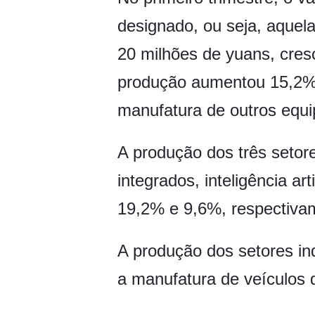
designado, ou seja, aquela
20 milhões de yuans, cres
produção aumentou 15,2% n
manufatura de outros equi
A produção dos três setor
integrados, inteligência a
19,2% e 9,6%, respectiva
A produção dos setores in
a manufatura de veículos 