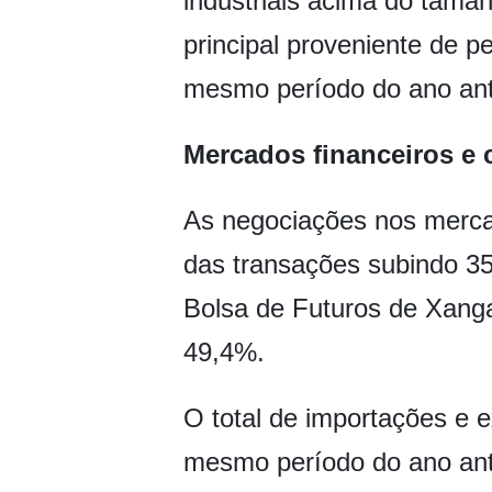
industriais acima do taman
principal proveniente de 
mesmo período do ano ante
Mercados financeiros e 
As negociações nos mercad
das transações subindo 35
Bolsa de Futuros de Xang
49,4%.
O total de importações e 
mesmo período do ano ante