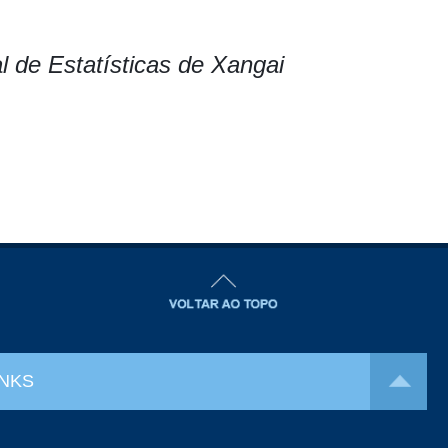
l de Estatísticas de Xangai
INKS