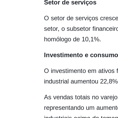
Setor de serviços
O setor de serviços cresc
setor, o subsetor finance
homólogo de 10,1%.
Investimento e consum
O investimento em ativos 
industrial aumentou 22,8%
As vendas totais no varej
representando um aument