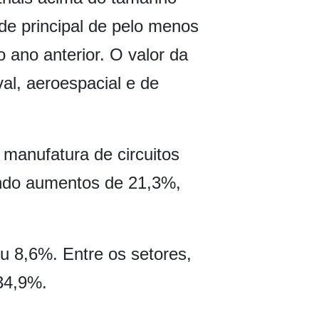
ade principal de pelo menos
ano anterior. O valor da
al, aeroespacial e de
 manufatura de circuitos
trando aumentos de 21,3%,
u 8,6%. Entre os setores,
34,9%.