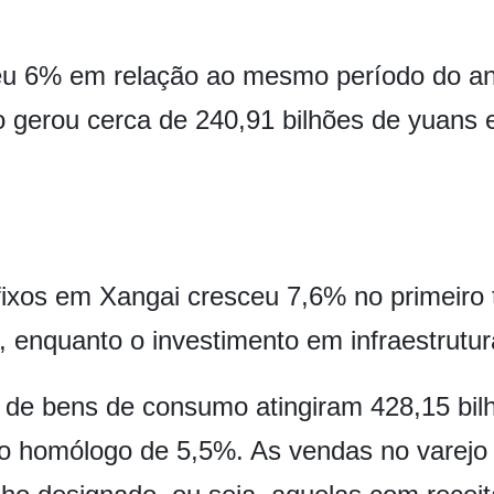
eu 6% em relação ao mesmo período do ano
iro gerou cerca de 240,91 bilhões de yuans
o
fixos em Xangai cresceu 7,6% no primeiro 
, enquanto o investimento em infraestrutu
o de bens de consumo atingiram 428,15 bil
o homólogo de 5,5%. As vendas no varej