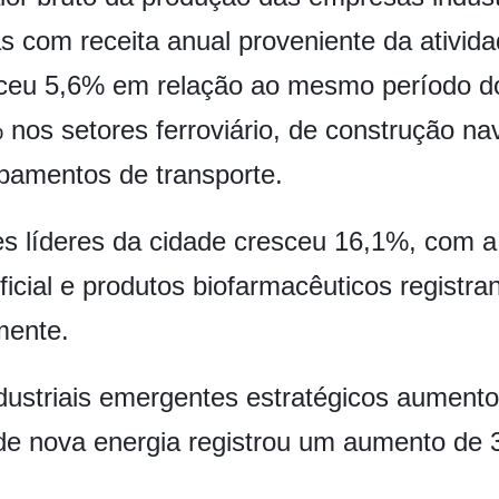
s com receita anual proveniente da ativid
ceu 5,6% em relação ao mesmo período do 
os setores ferroviário, de construção nav
pamentos de transporte.
es líderes da cidade cresceu 16,1%, com a
rtificial e produtos biofarmacêuticos regis
mente.
dustriais emergentes estratégicos aumento
de nova energia registrou um aumento de 