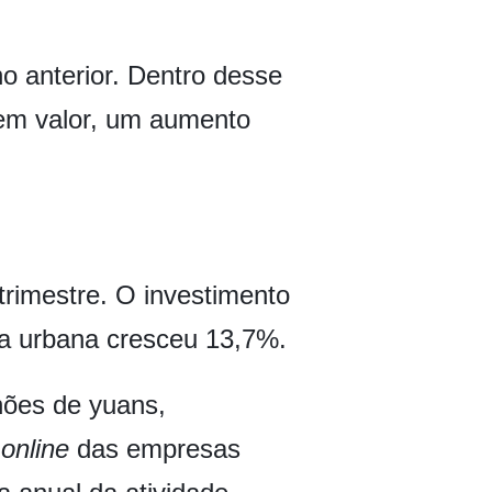
 anterior. Dentro desse
 em valor, um aumento
trimestre. O investimento
ra urbana cresceu 13,7%.
hões de yuans,
o
online
das empresas