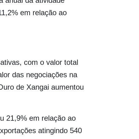
a anual da atividade
 11,2% em relação ao
ivas, com o valor total
alor das negociações na
 Ouro de Xangai aumentou
iu 21,9% em relação ao
exportações atingindo 540