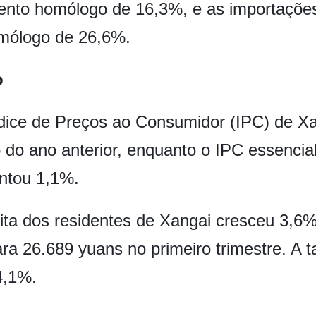
nto homólogo de 16,3%, e as importações 
mólogo de 26,6%.
o
Índice de Preços ao Consumidor (IPC) de 
do ano anterior, enquanto o IPC essencial
ntou 1,1%.
pita dos residentes de Xangai cresceu 3,
para 26.689 yuans no primeiro trimestre. 
4,1%.