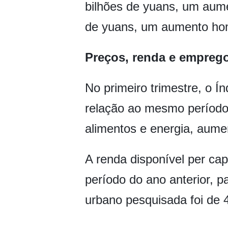
bilhões de yuans, um aume
de yuans, um aumento ho
Preços, renda e empreg
No primeiro trimestre, o 
relação ao mesmo período 
alimentos e energia, aume
A renda disponível per ca
período do ano anterior, 
urbano pesquisada foi de 