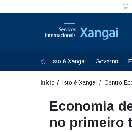
Isto é Xangai
Governo
E
Início
Isto é Xangai
Centro Ec
Economia d
no primeiro 