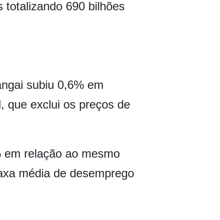
totalizando 690 bilhões
Xangai subiu 0,6% em
, que exclui os preços de
6% em relação ao mesmo
A taxa média de desemprego