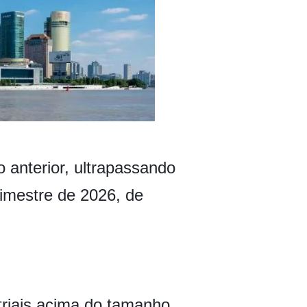
anterior, ultrapassando
rimestre de 2026, de
triais acima do tamanho