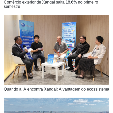
Comércio exterior de Xangai salta 18,6% no primeiro
semestre
Quando a IA encontra Xangai: A vantagem do ecossistema