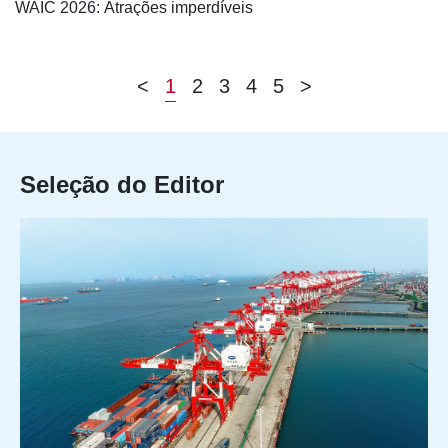
WAIC 2026: Atrações imperdíveis
<
1
2
3
4
5
>
Seleção do Editor