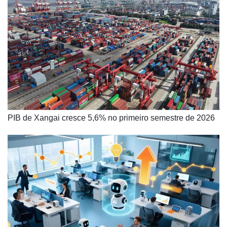
PIB de Xangai cresce 5,6% no primeiro semestre de 2026