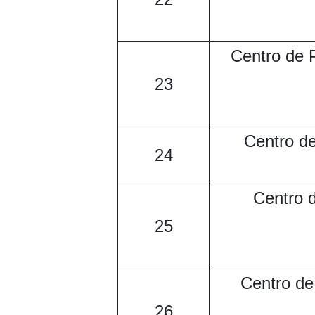
Centro de 
23
Centro d
24
Centro 
25
Centro de
26