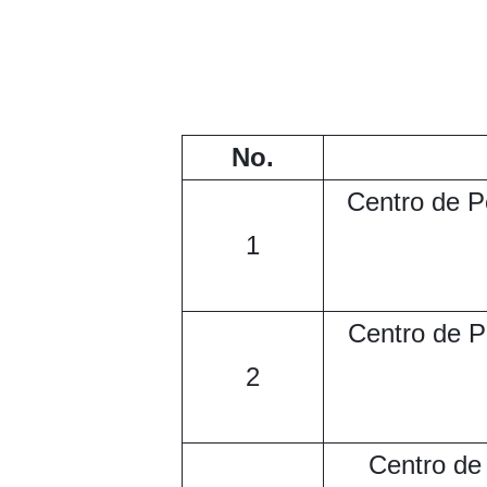
No.
Centro de P
1
Centro de P
2
Centro de