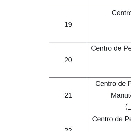
Centr
19
Centro de Pe
20
Centro de 
21
Manute
（
Centro de P
22