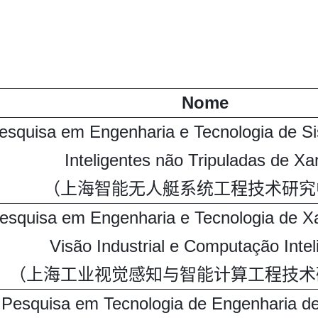
Nome
esquisa em Engenharia e Tecnologia de 
Inteligentes não Tripuladas de Xa
（上海智能无人艇系统工程技术研究
esquisa em Engenharia e Tecnologia de X
Visão Industrial e Computação Intel
（上海工业视觉感知与智能计算工程技术
 Pesquisa em Tecnologia de Engenharia de