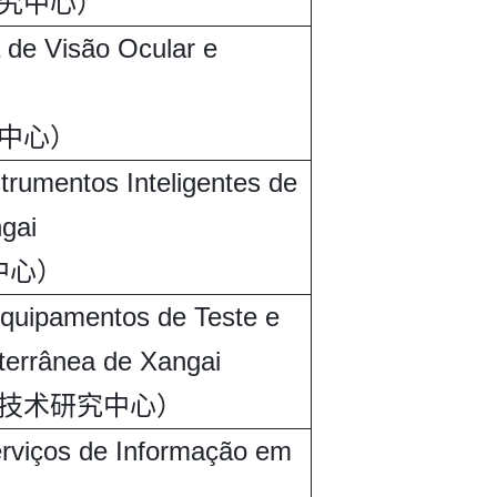
究中心）
 de Visão Ocular e
中心）
trumentos Inteligentes de
gai
中心）
Equipamentos de Teste e
terrânea de Xangai
技术研究中心）
erviços de Informação em