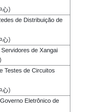
中心）
edes de Distribuição de
中心）
 Servidores de Xangai
）
 Testes de Circuitos
中心）
Governo Eletrônico de