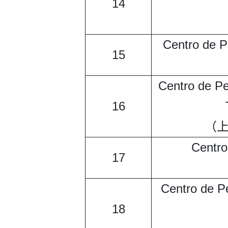
14
Centro de P
15
Centro de P
16
（上
Centro
17
Centro de P
18