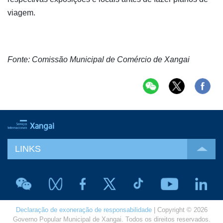
viagem.
Fonte: Comissão Municipal de Comércio de Xangai
LINKS
Declaração de exoneração de responsabilidade
| Copyright © 2026
Governo Popular Municipal de Xangai. Todos os direitos reservados.