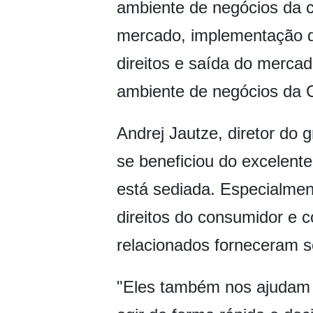
ambiente de negócios da c
mercado, implementação de
direitos e saída do merca
ambiente de negócios da 
Andrej Jautze, diretor do 
se beneficiou do excelent
está sediada. Especialmen
direitos do consumidor e
relacionados forneceram se
"Eles também nos ajudam 