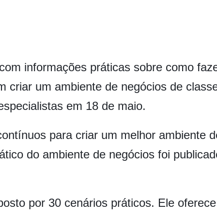
om informações práticas sobre como fazer
 criar um ambiente de negócios de classe
especialistas em 18 de maio.
ontínuos para criar um melhor ambiente d
rático do ambiente de negócios foi publica
sto por 30 cenários práticos. Ele oferec