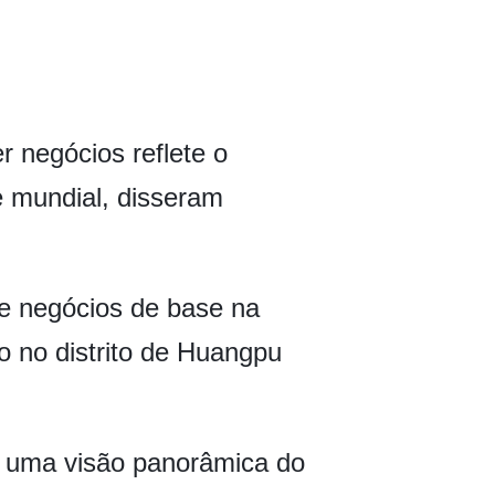
 negócios reflete o
 mundial, disseram
e negócios de base na
do no distrito de Huangpu
e uma visão panorâmica do