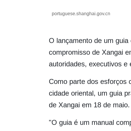
portuguese.shanghai.gov.cn
O lançamento de um guia c
compromisso de Xangai em
autoridades, executivos e 
Como parte dos esforços c
cidade oriental, um guia p
de Xangai em 18 de maio.
"O guia é um manual compo