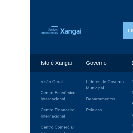
L
Isto é Xangai
Governo
Visão Geral
Líderes do Governo
Municipal
Centro Econômico
Internacional
Departamentos
Centro Financeiro
Políticas
Internacional
Centro Comercial