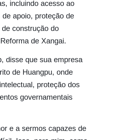
s, incluindo acesso ao
 de apoio, proteção de
o de construção do
 Reforma de Xangai.
up, disse que sua empresa
trito de Huangpu, onde
ntelectual, proteção dos
mentos governamentais
or e a sermos capazes de