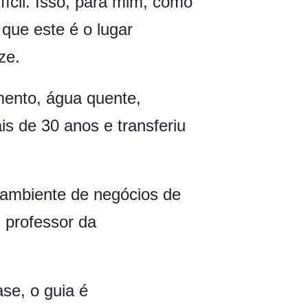
ícil. Isso, para mim, como
 que este é o lugar
ze.
mento, água quente,
is de 30 anos e transferiu
ambiente de negócios de
, professor da
se, o guia é