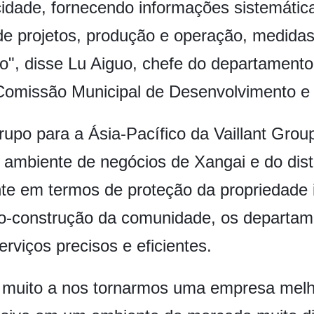
idade, fornecendo informações sistemática
 projetos, produção e operação, medidas
do", disse Lu Aiguo, chefe do departament
Comissão Municipal de Desenvolvimento e
grupo para a Ásia-Pacífico da Vaillant Gro
e ambiente de negócios de Xangai e do dis
te em termos de proteção da propriedade i
 co-construção da comunidade, os departa
rviços precisos e eficientes.
muito a nos tornarmos uma empresa melh