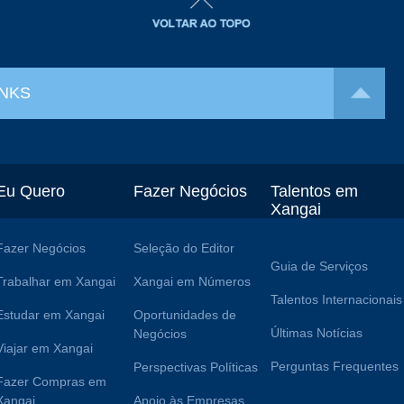
INKS
Eu Quero
Fazer Negócios
Talentos em
Xangai
Fazer Negócios
Seleção do Editor
Guia de Serviços
Trabalhar em Xangai
Xangai em Números
Talentos Internacionais
Estudar em Xangai
Oportunidades de
Últimas Notícias
Negócios
Viajar em Xangai
Perguntas Frequentes
Perspectivas Políticas
Fazer Compras em
Xangai
Apoio às Empresas