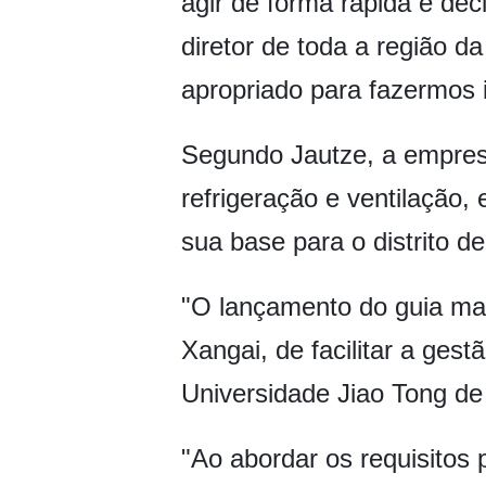
agir de forma rápida e de
diretor de toda a região d
apropriado para fazermos 
Segundo Jautze, a empres
refrigeração e ventilação,
sua base para o distrito 
"O lançamento do guia ma
Xangai, de facilitar a gest
Universidade Jiao Tong de
"Ao abordar os requisitos 