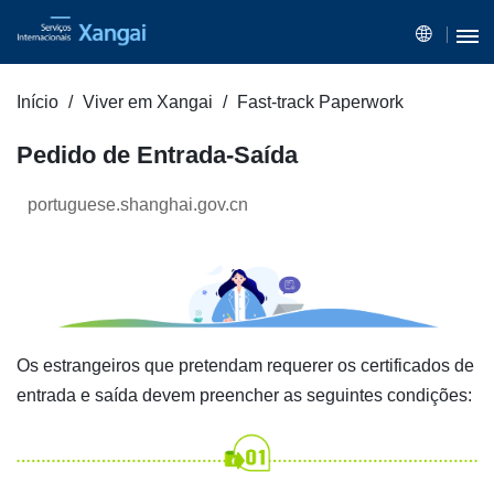
Início
Viver em Xangai
Fast-track Paperwork
Pedido de Entrada-Saída
portuguese.shanghai.gov.cn
Os estrangeiros que pretendam requerer os certificados de
entrada e saída devem preencher as seguintes condições: