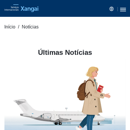
Início
Notícias
Últimas Notícias
Ano Cultural China - Brasil
Primeira exposição
de Lina Bo Bardi na China é inaugurada em