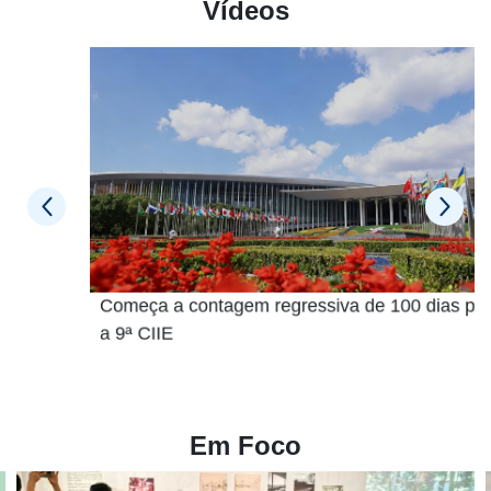
Vídeos
Começa a contagem regressiva de 100 dias para
a 9ª CIIE
Em Foco