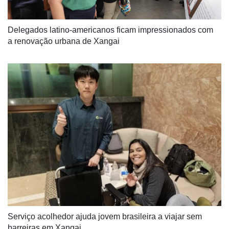
Delegados latino-americanos ficam impressionados com 
a renovação urbana de Xangai
Serviço acolhedor ajuda jovem brasileira a viajar sem 
barreiras em Xangai