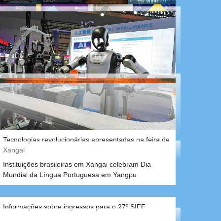
Eventos esportivos, exposições de arte e
apresentações em agosto
Eventos esportivos, exposições de arte e
apresentações em julho
Tecnologias revolucionárias apresentadas na feira de
Xangai
Informações sobre ingressos para o 27º SIFF