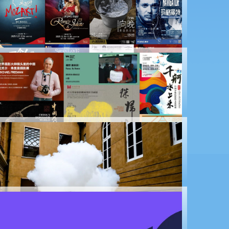
Eventos esportivos, exposições de arte e
apresentações em dezembro
Eventos esportivos, exposições de arte e
apresentações em outubro