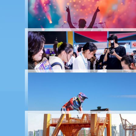
Dramas, concertos e exposições de arte em janeiro
A 12ª Feira Internacional do Livro Infantil de Xangai
lança plataforma de estreia