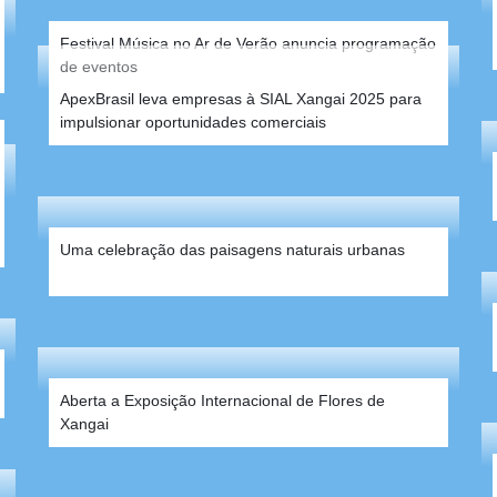
Festival Música no Ar de Verão anuncia programação
de eventos
Expatriados experimentam a cultura chinesa por
meio de corridas de barcos-dragão
ApexBrasil leva empresas à SIAL Xangai 2025 para
impulsionar oportunidades comerciais
Aberta a Exposição Internacional de Flores de
Xangai
Uma celebração das paisagens naturais urbanas