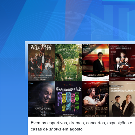
Eventos esportivos, dramas, concertos, exposições e
casas de
shows
em agosto