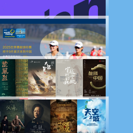
Cidade recebe festival internacional de arte
Conferência de Inclusão 2025 será aberta em Xangai
Campeonato Mundial de Remo 2025 destaca
inovação e integração cultural e turística