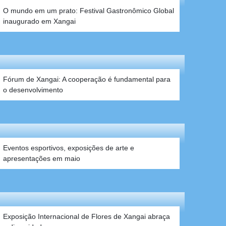
Instituições brasileiras em Xangai celebram Dia
Mundial da Língua Portuguesa em Yangpu
O mundo em um prato: Festival Gastronômico Global
inaugurado em Xangai
Eventos esportivos, exposições de arte e
apresentações em maio
Fórum de Xangai: A cooperação é fundamental para
o desenvolvimento
Exposição Internacional de Flores de Xangai abraça