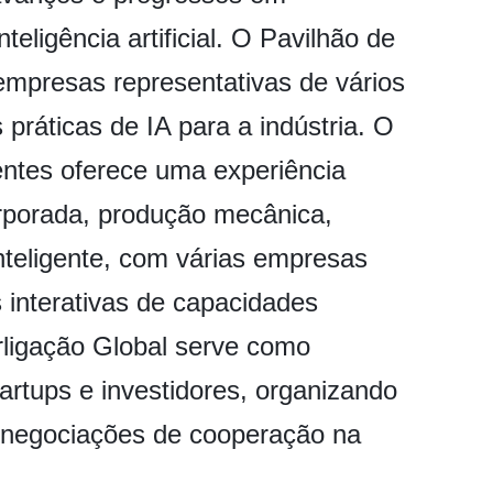
teligência artificial. O Pavilhão de
 empresas representativas de vários
práticas de IA para a indústria. O
gentes oferece uma experiência
corporada, produção mecânica,
inteligente, com várias empresas
interativas de capacidades
erligação Global serve como
artups e investidores, organizando
 negociações de cooperação na