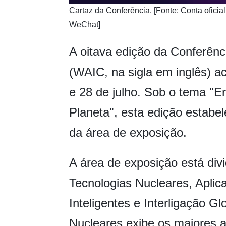
​Cartaz da Conferência. [Fonte: Conta oficial
WeChat]
A oitava edição da Conferência
(WAIC, na sigla em inglês) a
e 28 de julho. Sob o tema "E
Planeta", esta edição estab
da área de exposição.
A área de exposição está div
Tecnologias Nucleares, Aplica
Inteligentes e Interligação G
Nucleares exibe os maiores 