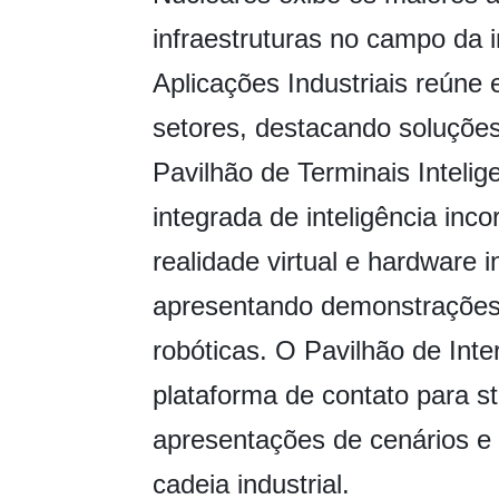
infraestruturas no campo da in
Aplicações Industriais reúne
setores, destacando soluções 
Pavilhão de Terminais Inteli
integrada de inteligência in
realidade virtual e hardware 
apresentando demonstrações 
robóticas. O Pavilhão de Int
plataforma de contato para st
apresentações de cenários e
cadeia industrial.