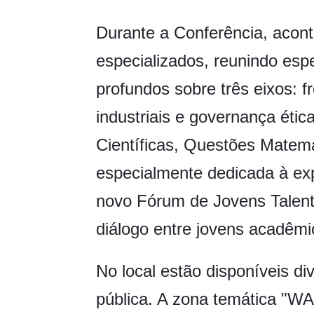
Durante a Conferência, acon
especializados, reunindo espe
profundos sobre três eixos: fr
industriais e governança étic
Científicas, Questões Matem
especialmente dedicada à exp
novo Fórum de Jovens Talent
diálogo entre jovens acadêmic
No local estão disponíveis di
pública. A zona temática "W