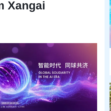
m Xangai