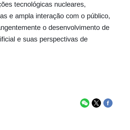
ções tecnológicas nucleares,
das e ampla interação com o público,
angentemente o desenvolvimento de
tificial e suas perspectivas de