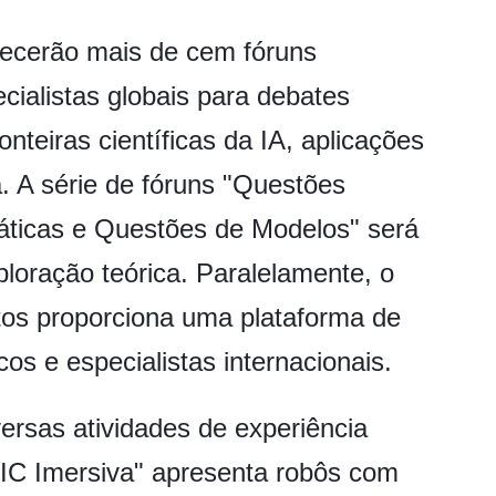
tecerão mais de cem fóruns
cialistas globais para debates
onteiras científicas da IA, aplicações
a. A série de fóruns "Questões
áticas e Questões de Modelos" será
loração teórica. Paralelamente, o
os proporciona uma plataforma de
os e especialistas internacionais.
versas atividades de experiência
AIC Imersiva" apresenta robôs com