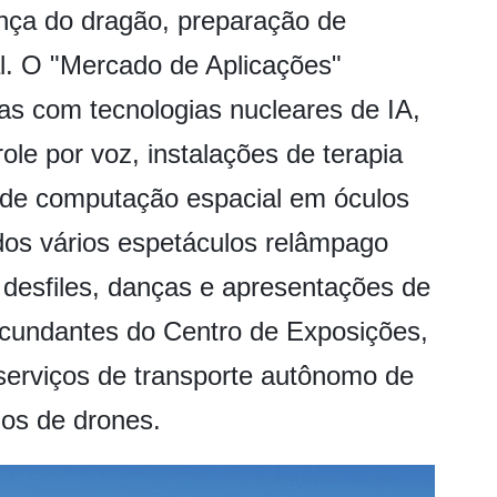
ança do dragão, preparação de
al. O "Mercado de Aplicações"
vas com tecnologias nucleares de IA,
role por voz, instalações de terapia
s de computação espacial em óculos
dos vários espetáculos relâmpago
o desfiles, danças e apresentações de
ircundantes do Centro de Exposições,
serviços de transporte autônomo de
los de drones.