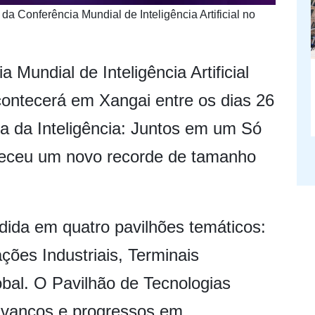
 da Conferência Mundial de Inteligência Artificial no
 Mundial de Inteligência Artificial
contecerá em Xangai entre os dias 26
ra da Inteligência: Juntos em um Só
eleceu um novo recorde de tamanho
idida em quatro pavilhões temáticos:
ções Industriais, Terminais
lobal. O Pavilhão de Tecnologias
avanços e progressos em