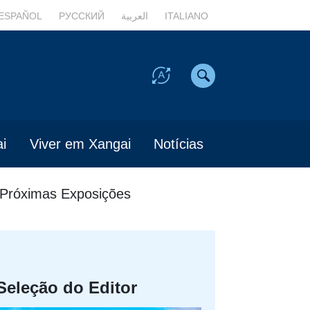
ESPAÑOL
РУССКИЙ
العربية
ITALIANO
i
Viver em Xangai
Notícias
Próximas Exposições
Seleção do Editor