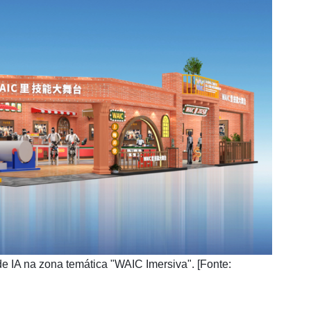
de IA na zona temática "WAIC Imersiva". [Fonte: