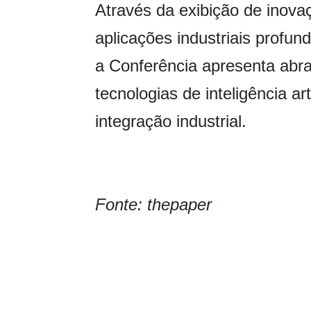
Através da exibição de inova
aplicações industriais profun
a Conferência apresenta abr
tecnologias de inteligência ar
integração industrial.
Fonte: thepaper