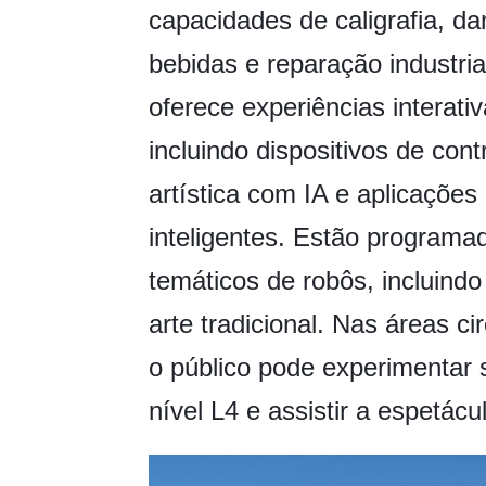
capacidades de caligrafia, d
bebidas e reparação industri
oferece experiências interati
incluindo dispositivos de cont
artística com IA e aplicaçõe
inteligentes. Estão programa
temáticos de robôs, incluind
arte tradicional. Nas áreas c
o público pode experimentar 
nível L4 e assistir a espetácu