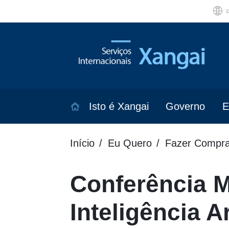
Isto é Xangai
Governo
E
Início
Eu Quero
Fazer Compra
Conferência M
Inteligência Ar