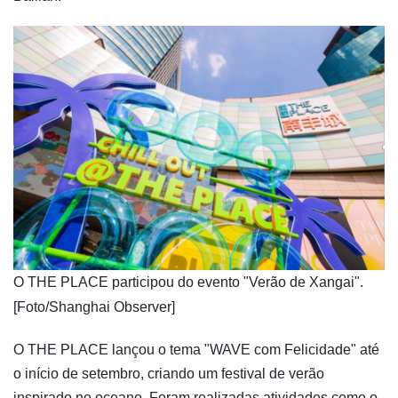
​O THE PLACE participou do evento "Verão de Xangai".
[Foto/Shanghai Observer]
O THE PLACE lançou o tema "WAVE com Felicidade" até
o início de setembro, criando um festival de verão
inspirado no oceano. Foram realizadas atividades como o