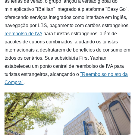
as férias de verão, o grupo lançou a versão global do
miniaplicativo "iBailian" integrado à plataforma "Easy Go",
oferecendo serviços integrados como interface em inglês,
navegação por LBS, pagamento com cartões estrangeiros,
reembolso de IVA
para turistas estrangeiros, além de
pacotes de cupons combinados, ajudando os turistas
internacionais a desfrutarem de benefícios de consumo em
todos os cenários. Sua subsidiária First Yaohan
estabeleceu um ponto central de reembolso de IVA para
turistas estrangeiros, alcançando o
"Reembolso no ato da
Compra"
.