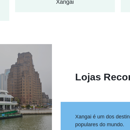
Xangai
Lojas Rec
Xangai é um dos desti
populares do mundo.