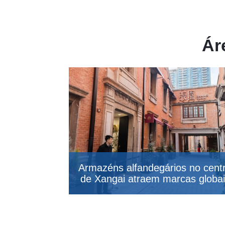
Ár
Armazéns alfandegários no cent
de Xangai atraem marcas globa