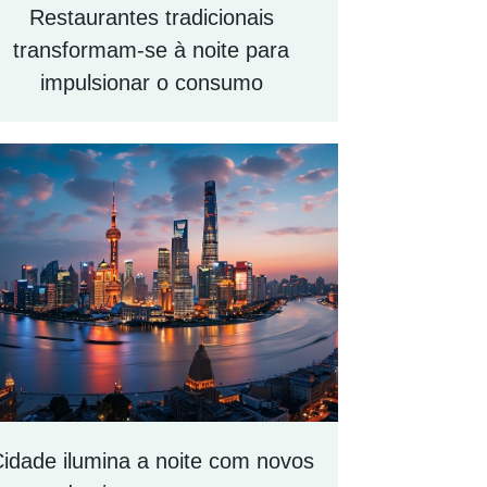
Restaurantes tradicionais
Centro Fi
transformam-se à noite para
impulsionar o consumo
idade ilumina a noite com novos