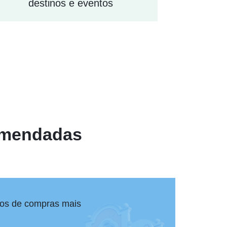
destinos e eventos
omendadas
nos de compras mais