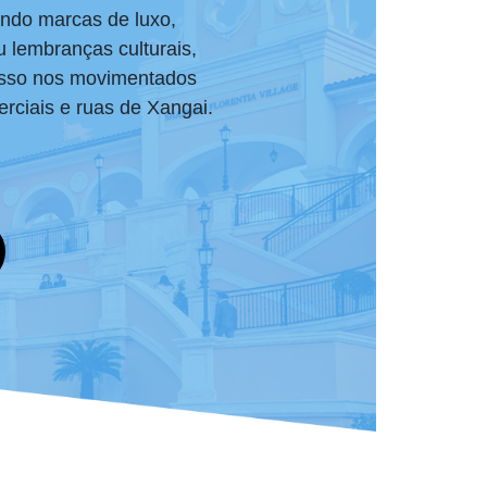
ando marcas de luxo,
u lembranças culturais,
 isso nos movimentados
rciais e ruas de Xangai.