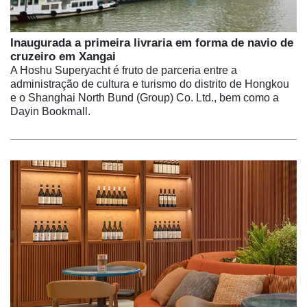
Inaugurada a primeira livraria em forma de navio de
cruzeiro em Xangai
A Hoshu Superyacht é fruto de parceria entre a
administração de cultura e turismo do distrito de Hongkou
e o Shanghai North Bund (Group) Co. Ltd., bem como a
Dayin Bookmall.