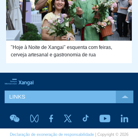
"Hoje à Noite de Xangai" esquenta com feiras,
cerveja artesanal e gastronomia de rua
LINKS
Declaração de exoneração de responsabilidade
| Copyright © 2026