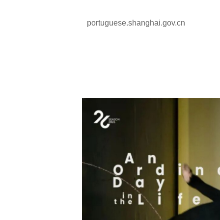
portuguese.shanghai.gov.cn