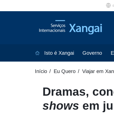
Isto é Xangai
Governo
E
Início
Eu Quero
Viajar em Xan
Dramas, con
shows
em ju