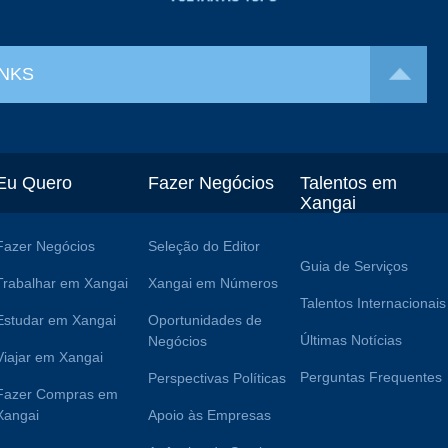
INKS
Eu Quero
Fazer Negócios
Talentos em
Xangai
Fazer Negócios
Seleção do Editor
Guia de Serviços
Trabalhar em Xangai
Xangai em Números
Talentos Internacionais
Estudar em Xangai
Oportunidades de
Últimas Notícias
Negócios
Viajar em Xangai
Perguntas Frequentes
Perspectivas Políticas
Fazer Compras em
Xangai
Apoio às Empresas