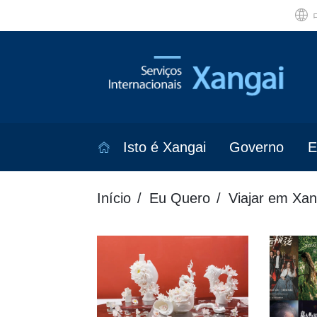
Isto é Xangai
Governo
E
Início
Eu Quero
Viajar em Xan