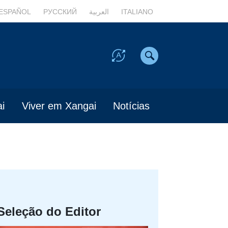
ESPAÑOL
РУССКИЙ
العربية
ITALIANO
i
Viver em Xangai
Notícias
Seleção do Editor