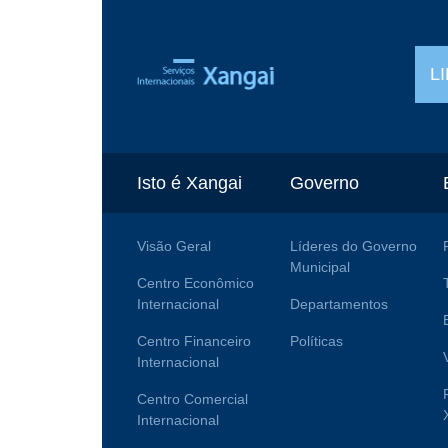
L
Isto é Xangai
Governo
Visão Geral
Líderes do Governo
Municipal
Centro Econômico
Internacional
Departamentos
Centro Financeiro
Políticas
Internacional
Centro Comercial
Internacional