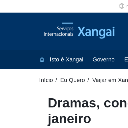
Isto é Xangai
Governo
E
Início
Eu Quero
Viajar em Xan
Dramas, con
janeiro