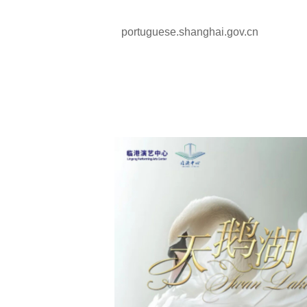
portuguese.shanghai.gov.cn