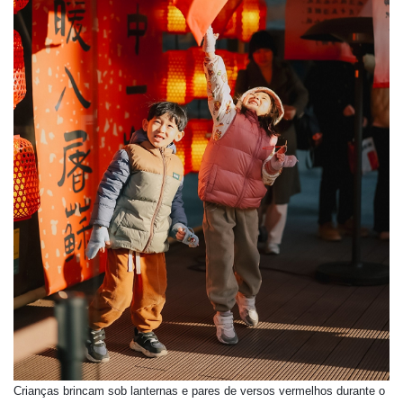
Crianças brincam sob lanternas e pares de versos vermelhos durante o