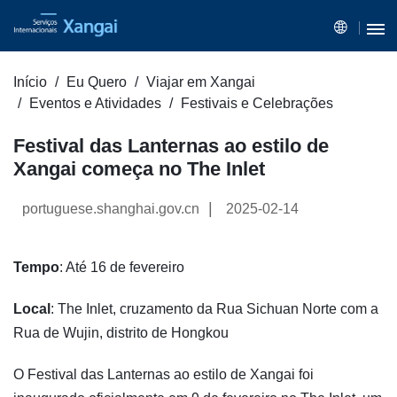
Início
Eu Quero
Viajar em Xangai
Eventos e Atividades
Festivais e Celebrações
Festival das Lanternas ao estilo de
Xangai começa no The Inlet
|
portuguese.shanghai.gov.cn
2025-02-14
Tempo
: Até 16 de fevereiro
Local
: The Inlet, cruzamento da Rua Sichuan Norte com a
Rua de Wujin, distrito de Hongkou
O Festival das Lanternas ao estilo de Xangai foi