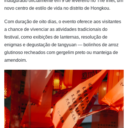
inaugurado oficialmente em 9 de fevereiro no The Inlet, um
novo centro de estilo de vida no distrito de Hongkou.
Com duração de oito dias, o evento oferece aos visitantes
a chance de vivenciar as atividades tradicionais do
festival, como exibições de lanternas, resolução de
enigmas e degustação de tangyuan — bolinhos de arroz
glutinoso recheados com gergelim preto ou manteiga de
amendoim.