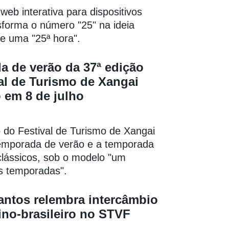
web interativa para dispositivos
sforma o número "25" na ideia
e uma "25ª hora".
 de verão da 37ª edição
al de Turismo de Xangai
o em 8 de julho
 do Festival de Turismo de Xangai
emporada de verão e a temporada
clássicos, sob o modelo "um
as temporadas".
antos relembra intercâmbio
sino-brasileiro no STVF