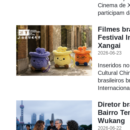
Cinema de Xa
participam d
Filmes br
Festival 
Xangai
2026-06-23
Inseridos no
Cultural Chi
brasileiros 
Internacion
Diretor br
Bairro Te
Wukang
2026-06-22