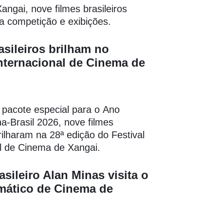
ngai, nove filmes brasileiros
a competição e exibições.
asileiros brilham no
Internacional de Cinema de
 pacote especial para o Ano
na-Brasil 2026, nove filmes
brilharam na 28ª edição do Festival
al de Cinema de Xangai.
asileiro Alan Minas visita o
mático de Cinema de