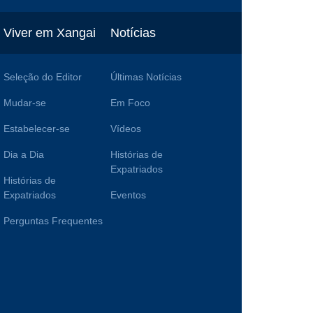
Viver em Xangai
Notícias
Seleção do Editor
Últimas Notícias
Mudar-se
Em Foco
Estabelecer-se
Vídeos
Dia a Dia
Histórias de
Expatriados
Histórias de
Expatriados
Eventos
Perguntas Frequentes