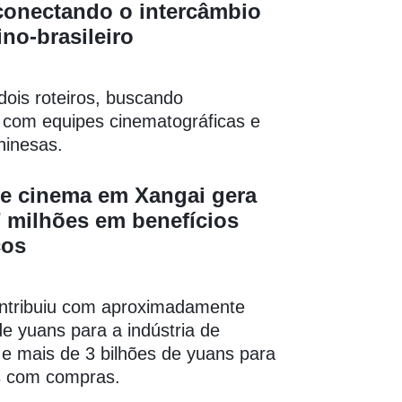
conectando o intercâmbio
ino-brasileiro
dois roteiros, buscando
 com equipes cinematográficas e
chinesas.
de cinema em Xangai gera
 milhões em benefícios
cos
ntribuiu com aproximadamente
de yuans para a indústria de
 e mais de 3 bilhões de yuans para
s com compras.