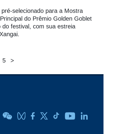
i pré-selecionado para a Mostra
 Principal do Prêmio Golden Goblet
 do festival, com sua estreia
Xangai.
5
>