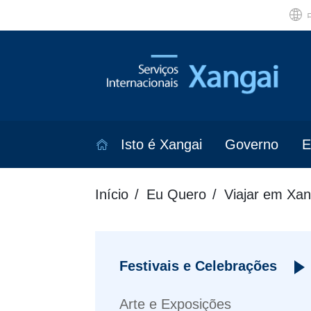
Isto é Xangai
Governo
E
Início
Eu Quero
Viajar em Xan
Festivais e Celebrações
Arte e Exposições