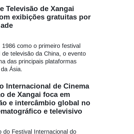
de Televisão de Xangai
m exibições gratuitas por
dade
1986 como o primeiro festival
l de televisão da China, o evento
a das principais plataformas
 da Ásia.
o Internacional de Cinema
ão de Xangai foca em
o e intercâmbio global no
ematográfico e televisivo
 do Festival Internacional do