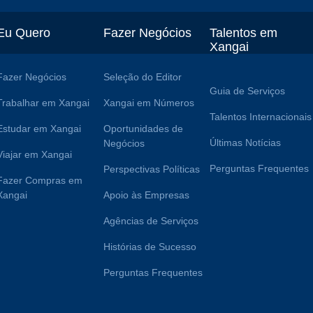
Eu Quero
Fazer Negócios
Talentos em
Xangai
Fazer Negócios
Seleção do Editor
Guia de Serviços
Trabalhar em Xangai
Xangai em Números
Talentos Internacionais
Estudar em Xangai
Oportunidades de
Últimas Notícias
Negócios
Viajar em Xangai
Perguntas Frequentes
Perspectivas Políticas
Fazer Compras em
Xangai
Apoio às Empresas
Agências de Serviços
Histórias de Sucesso
Perguntas Frequentes