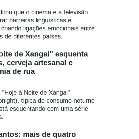
itou que o cinema e a televisão
r barreiras linguísticas e
 criando ligações emocionais entre
 de diferentes países.
oite de Xangai" esquenta
, cerveja artesanal e
mia de rua
"Hoje à Noite de Xangai"
night), típica do consumo noturno
está esquentando com uma série
s.
antos: mais de quatro