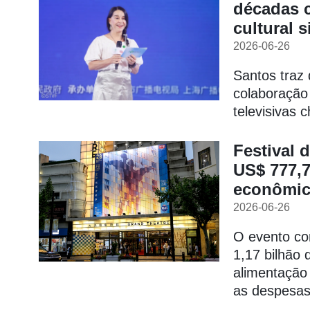
décadas 
cultural s
2026-06-26
Santos traz 
colaboração
televisivas 
Festival 
US$ 777,7
econômi
2026-06-26
O evento co
1,17 bilhão 
alimentação
as despesa