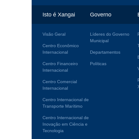
Isto é Xangai
Governo
Visão Geral
Líderes do Governo
Municipal
Centro Econômico
Internacional
Departamentos
Centro Financeiro
Políticas
Internacional
Centro Comercial
Internacional
Centro Internacional de
Transporte Marítimo
Centro Internacional de
Inovação em Ciência e
Tecnologia