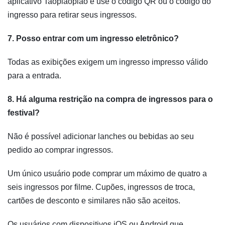
aplicativo Taopiaopiao e use o código QR ou o código do
ingresso para retirar seus ingressos.
7. Posso entrar com um ingresso eletrônico?
Todas as exibições exigem um ingresso impresso válido
para a entrada.
8. Há alguma restrição na compra de ingressos para o
festival?
Não é possível adicionar lanches ou bebidas ao seu
pedido ao comprar ingressos.
Um único usuário pode comprar um máximo de quatro a
seis ingressos por filme. Cupões, ingressos de troca,
cartões de desconto e similares não são aceitos.
Os usuários com dispositivos iOS ou Android que