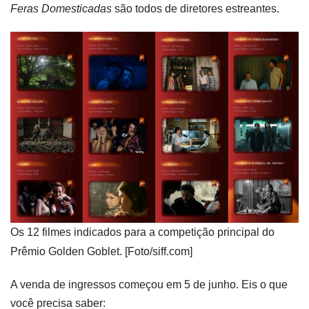
Feras Domesticadas
são todos de diretores estreantes.
Os 12 filmes indicados para a competição principal do
Prêmio Golden Goblet. [Foto/siff.com]
A venda de ingressos começou em 5 de junho. Eis o que
você precisa saber: