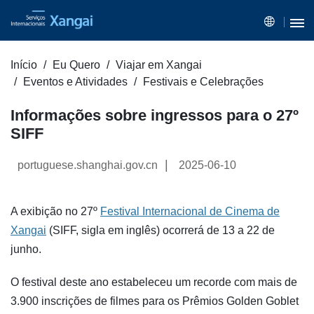
Início
Eu Quero
Viajar em Xangai
Eventos e Atividades
Festivais e Celebrações
Informações sobre ingressos para o 27º
SIFF
|
portuguese.shanghai.gov.cn
2025-06-10
A exibição no 27º
Festival Internacional de Cinema de
Xangai
(SIFF, sigla em inglês) ocorrerá de 13 a 22 de
junho.
O festival deste ano estabeleceu um recorde com mais de
3.900 inscrições de filmes para os Prêmios Golden Goblet