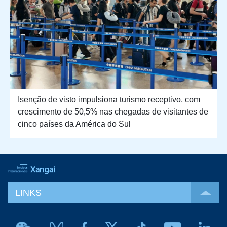
Isenção de visto impulsiona turismo receptivo, com
crescimento de 50,5% nas chegadas de visitantes de
cinco países da América do Sul
LINKS