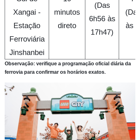
(Das
Xangai -
minutos
(Da
6h56 às
Estação
direto
às 
17h47)
Ferroviária
Jinshanbei
Observação: verifique a programação oficial diária da
ferrovia para confirmar os horários exatos.