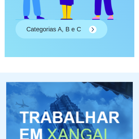
Categorias A, B e C