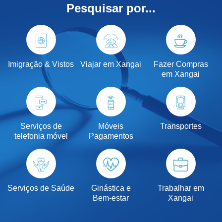
Pesquisar por...
Imigração & Vistos
Viajar em Xangai
Fazer Compras
em Xangai
Serviços de
Móveis
Transportes
telefonia móvel
Pagamentos
Serviços de Saúde
Ginástica e
Trabalhar em
Bem-estar
Xangai