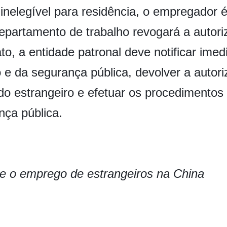
 inelegível para residência, o empregador é
departamento de trabalho revogará a autor
to, a entidade patronal deve notificar ime
e da segurança pública, devolver a autori
 do estrangeiro e efetuar os procedimentos
nça pública.
e o emprego de estrangeiros na China