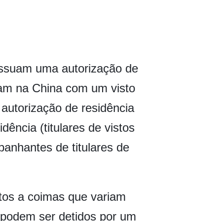
ossuam uma autorização de
tram na China com um visto
autorização de residência
ência (titulares de vistos
panhantes de titulares de
itos a coimas que variam
s podem ser detidos por um