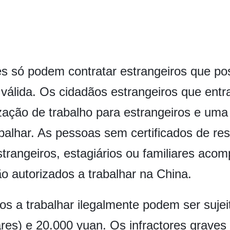
s só podem contratar estrangeiros que p
s válida. Os cidadãos estrangeiros que en
ação de trabalho para estrangeiros e uma 
lhar. As pessoas sem certificados de resid
strangeiros, estagiários ou familiares acom
ão autorizados a trabalhar na China.
os a trabalhar ilegalmente podem ser suje
ares) e 20.000 yuan. Os infractores grave