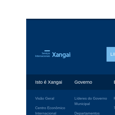
L
Isto é Xangai
Governo
Visão Geral
Líderes do Governo
Municipal
Centro Econômico
Internacional
Departamentos