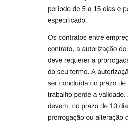
período de 5 a 15 dias e 
especificado.
Os contratos entre empre
contrato, a autorização de
deve requerer a prorrogaç
do seu termo. A autorizaç
ser concluída no prazo de 
trabalho perde a validade.
devem, no prazo de 10 dias
prorrogação ou alteração d