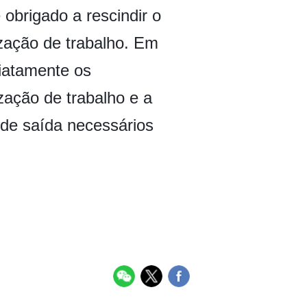
 obrigado a rescindir o
ização de trabalho. Em
diatamente os
zação de trabalho e a
 de saída necessários