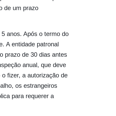
ro de um prazo
 5 anos. Após o termo do
e. A entidade patronal
o prazo de 30 dias antes
inspeção anual, que deve
o fizer, a autorização de
alho, os estrangeiros
lica para requerer a