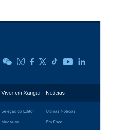
Viver em Xangai
Notícias
Seleção do Editor
Últimas Notícias
Mudar-se
Em Foco