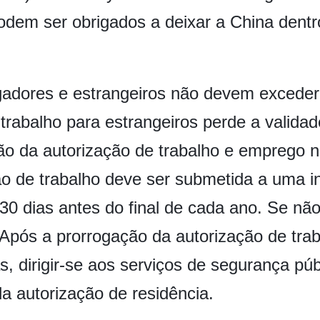
podem ser obrigados a deixar a China dent
gadores e estrangeiros não devem exceder
 trabalho para estrangeiros perde a validad
ão da autorização de trabalho e emprego n
ão de trabalho deve ser submetida a uma 
30 dias antes do final de cada ano. Se não 
 Após a prorrogação da autorização de trab
, dirigir-se aos serviços de segurança púb
a autorização de residência.