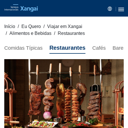
Início
Eu Quero
Viajar em Xangai
Alimentos e Bebidas
Restaurantes
Restaurantes
Comidas Típicas
Cafés
Bares 