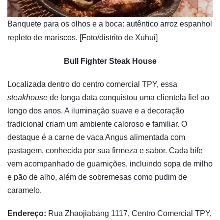
​Banquete para os olhos e a boca: autêntico arroz espanhol
repleto de mariscos. [Foto/distrito de Xuhui]
Bull Fighter Steak House
Localizada dentro do centro comercial TPY, essa
steakhouse
de longa data conquistou uma clientela fiel ao
longo dos anos. A iluminação suave e a decoração
tradicional criam um ambiente caloroso e familiar. O
destaque é a carne de vaca Angus alimentada com
pastagem, conhecida por sua firmeza e sabor. Cada bife
vem acompanhado de guarnições, incluindo sopa de milho
e pão de alho, além de sobremesas como pudim de
caramelo.
Endereço:
Rua Zhaojiabang 1117, Centro Comercial TPY,