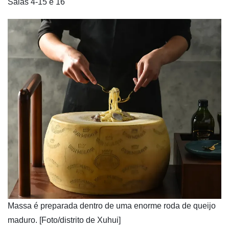
Salas 4-15 e 16
​Massa é preparada dentro de uma enorme roda de queijo
maduro. [Foto/distrito de Xuhui]