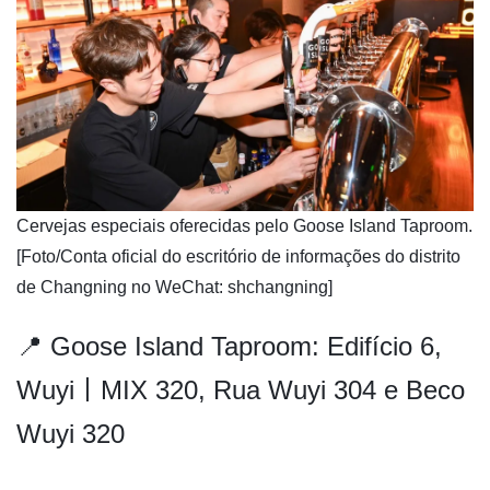
​Cervejas especiais oferecidas pelo Goose Island Taproom.
[Foto/Conta oficial do escritório de informações do distrito
de Changning no WeChat: shchangning]
📍 Goose Island Taproom: Edifício 6,
Wuyi丨MIX 320, Rua Wuyi 304 e Beco
Wuyi 320