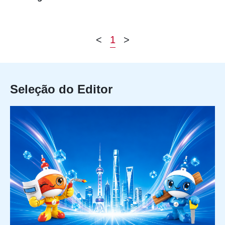
<
1
>
Seleção do Editor