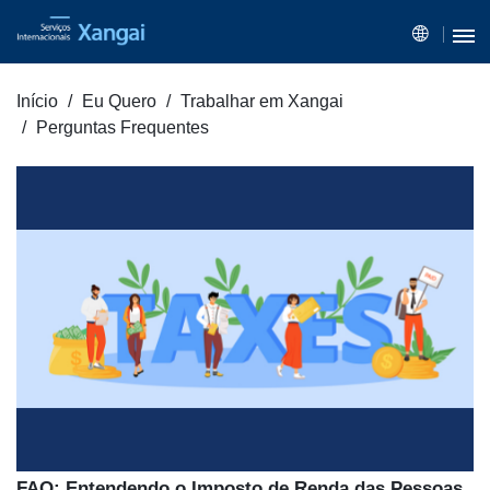
Início
Eu Quero
Trabalhar em Xangai
Perguntas Frequentes
FAQ: Entendendo o Imposto de Renda das Pessoas