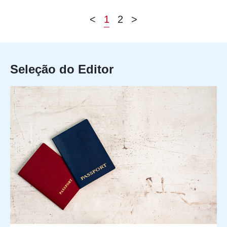
<
1
2
>
Seleção do Editor