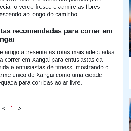
eciar o verde fresco e admire as flores
rescendo ao longo do caminho.
tas recomendadas para correr em
ngai
e artigo apresenta as rotas mais adequadas
a correr em Xangai para entusiastas da
rida e entusiastas de fitness, mostrando o
rme único de Xangai como uma cidade
quada para corridas ao ar livre.
<
1
>