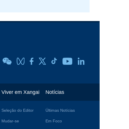
Viver em Xangai
Notícias
Seleção do Editor
Últimas Notícias
Mudar-se
Em Foco