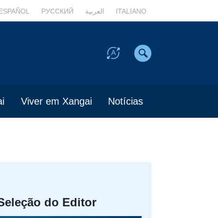
ESPAÑOL
РУССКИЙ
العربية
ITALIANO
i
Viver em Xangai
Notícias
Seleção do Editor