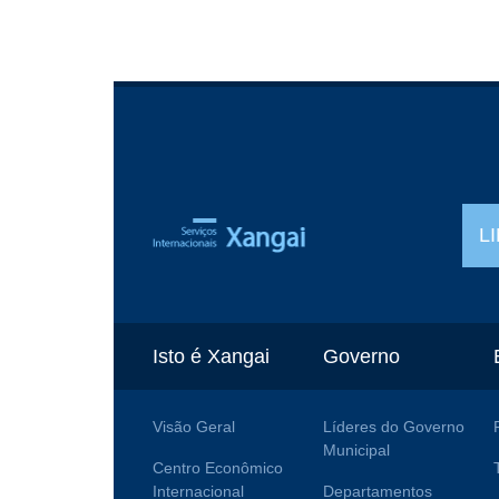
L
Isto é Xangai
Governo
Visão Geral
Líderes do Governo
Municipal
Centro Econômico
Internacional
Departamentos