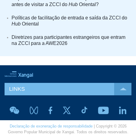
antes de visitar a ZCCI do
Hub
Oriental?
Políticas de facilitação de entrada e saída da ZCCI do
Hub
Oriental
Diretrizes para participantes estrangeiros que entram
na ZCCI para a AWE2026
LINKS
Declaração de exoneração de responsabilidade
| Copyright © 2026
Governo Popular Municipal de Xangai. Todos os direitos reservados.