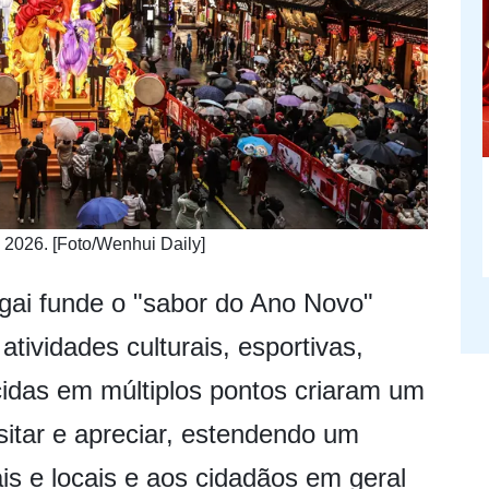
 2026. [Foto/Wenhui Daily]
ai funde o "sabor do Ano Novo"
tividades culturais, esportivas,
scidas em múltiplos pontos criaram um
isitar e apreciar, estendendo um
ais e locais e aos cidadãos em geral