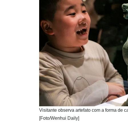
​Visitante observa artefato com a forma de
[Foto/Wenhui Daily]