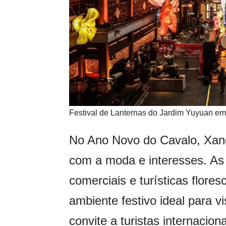
​Festival de Lanternas do Jardim Yuyuan em
No Ano Novo do Cavalo, Xang
com a moda e interesses. As a
comerciais e turísticas flore
ambiente festivo ideal para v
convite a turistas internacion