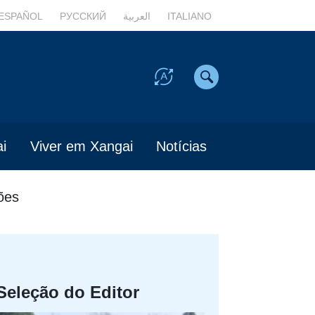
ESPAÑOL
РУССКИЙ
العربية
ITALIANO
i
Viver em Xangai
Notícias
ões
Seleção do Editor