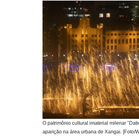
​O patrimônio cultural imaterial milenar "Da
aparição na área urbana de Xangai. [Foto/W