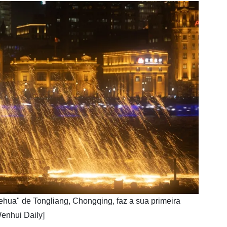
tiehua" de Tongliang, Chongqing, faz a sua primeira
enhui Daily]