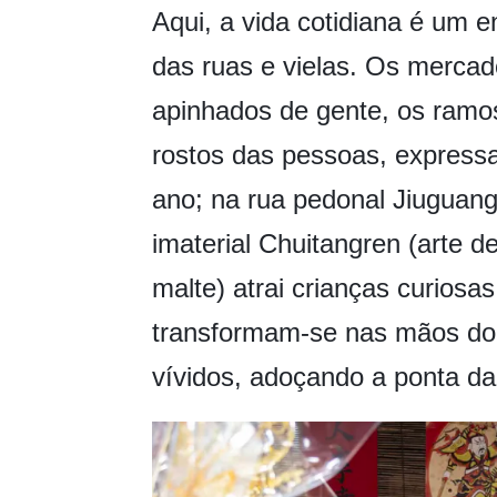
Aqui, a vida cotidiana é um 
das ruas e vielas. Os mercad
apinhados de gente, os ramos
rostos das pessoas, expressa
ano; na rua pedonal Jiuguang,
imaterial Chuitangren (arte 
malte) atrai crianças curiosa
transformam-se nas mãos do
vívidos, adoçando a ponta da