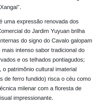
Xangai".
 é uma expressão renovada dos
omercial do Jardim Yuyuan brilha
anternas do signo do Cavalo galopam
mais intenso sabor tradicional do
rvados e os telhados pontiagudos;
 o patrimônio cultural imaterial
as de ferro fundido) risca o céu como
écnica milenar com a floresta de
isual impressionante.