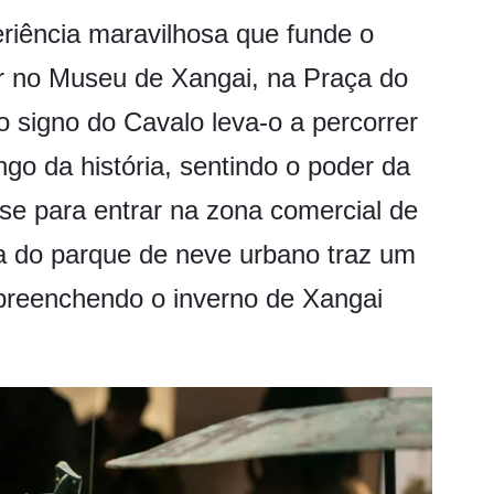
riência maravilhosa que funde o
ar no Museu de Xangai, na Praça do
o signo do Cavalo leva-o a percorrer
ngo da história, sentindo o poder da
-se para entrar na zona comercial de
ra do parque de neve urbano traz um
 preenchendo o inverno de Xangai