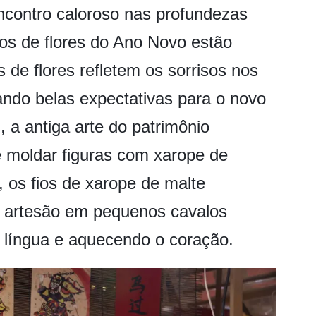
encontro caloroso nas profundezas
os de flores do Ano Novo estão
 de flores refletem os sorrisos nos
ndo belas expectativas para o novo
 a antiga arte do patrimônio
de moldar figuras com xarope de
s, os fios de xarope de malte
 artesão em pequenos cavalos
 língua e aquecendo o coração.