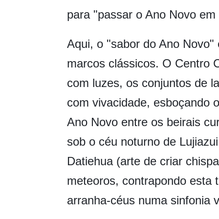
para "passar o Ano Novo em 
Aqui, o "sabor do Ano Novo"
marcos clássicos. O Centro C
com luzes, os conjuntos de l
com vivacidade, esboçando o 
Ano Novo entre os beirais cu
sob o céu noturno de Lujiazui,
Datiehua (arte de criar chisp
meteoros, contrapondo esta t
arranha-céus numa sinfonia v