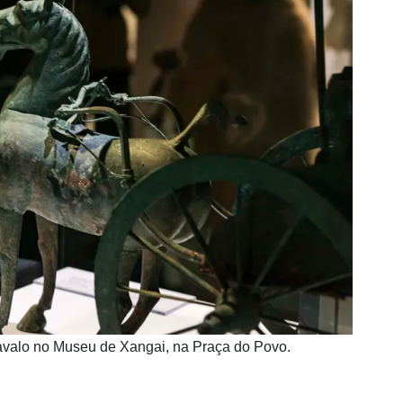
 cavalo no Museu de Xangai, na Praça do Povo.