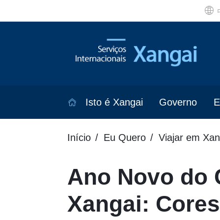
Isto é Xangai
Governo
E
Início
Eu Quero
Viajar em Xan
Ano Novo do 
Xangai: Cores