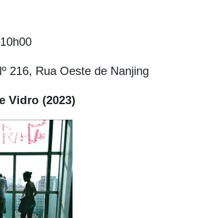
, 10h00
Nº 216, Rua Oeste de Nanjing
e Vidro (2023)