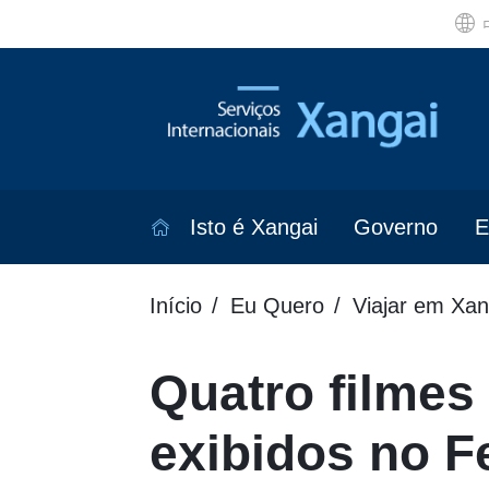
Isto é Xangai
Governo
E
Início
Eu Quero
Viajar em Xan
Quatro filmes 
exibidos no Fe