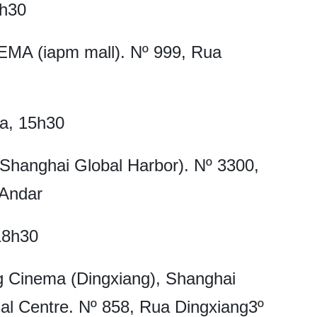
0h30
EMA (iapm mall). Nº 999, Rua
ra, 15h30
hanghai Global Harbor). Nº 3300,
 Andar
 18h30
 Cinema (Dingxiang), Shanghai
ial Centre. Nº 858, Rua Dingxiang3º