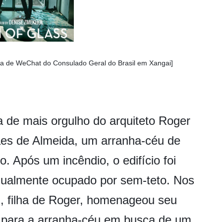
nta de WeChat do Consulado Geral do Brasil em Xangai]
a de mais orgulho do arquiteto Roger
aes de Almeida, um arranha-céu de
. Após um incêndio, o edifício foi
dualmente ocupado por sem-teto. Nos
l, filha de Roger, homenageou seu
 para a arranha-céu em busca de um