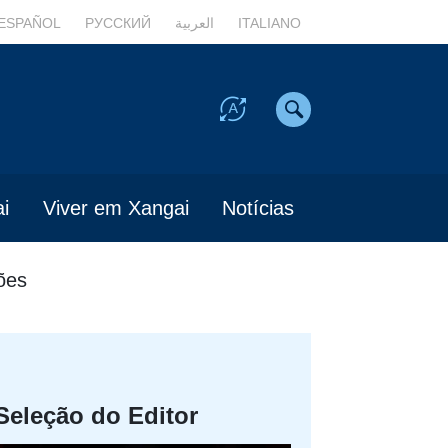
ESPAÑOL
РУССКИЙ
العربية
ITALIANO
i
Viver em Xangai
Notícias
ões
Seleção do Editor