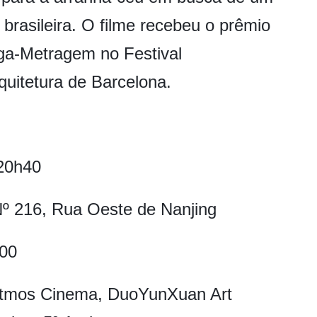
brasileira. O filme recebeu o prêmio
ga-Metragem no Festival
quitetura de Barcelona.
 20h40
Nº 216, Rua Oeste de Nanjing
h00
Atmos Cinema, DuoYunXuan Art