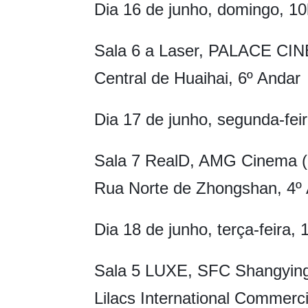
Dia 16 de junho, domingo, 1
Sala 6 a Laser, PALACE CIN
Central de Huaihai, 6º Andar
Dia 17 de junho, segunda-fei
Sala 7 RealD, AMG Cinema (S
Rua Norte de Zhongshan, 4º
Dia 18 de junho, terça-feira,
Sala 5 LUXE, SFC Shangying
Lilacs International Commerc