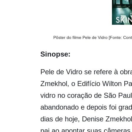
Pôster do filme Pele de Vidro [Fonte: Co
Sinopse:
Pele de Vidro se refere à obr
Zmekhol, o Edifício Wilton P
vidro no coração de São Paulo
abandonado e depois foi gra
dias de hoje, Denise Zmekho
pai ao apontar suas câmeras