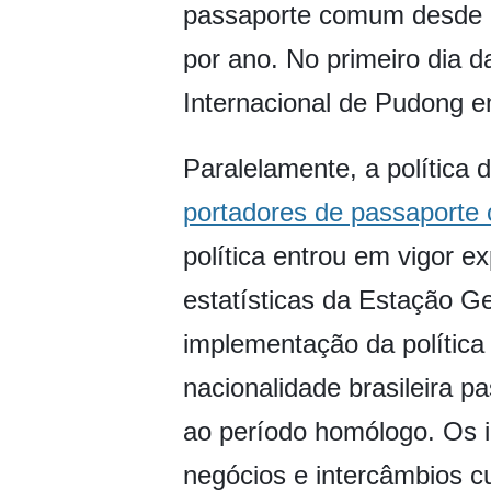
passaporte comum desde 1
por ano. No primeiro dia d
Internacional de Pudong e
Paralelamente, a política 
portadores de passaport
política entrou em vigor 
estatísticas da Estação G
implementação da política 
nacionalidade brasileira 
ao período homólogo. Os i
negócios e intercâmbios cu