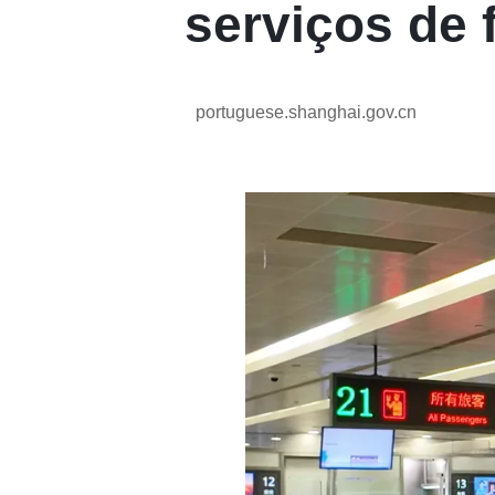
serviços de 
portuguese.shanghai.gov.cn