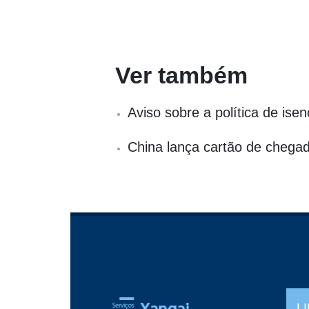
Ver também
Aviso sobre a política de ise
China lança cartão de chega
L