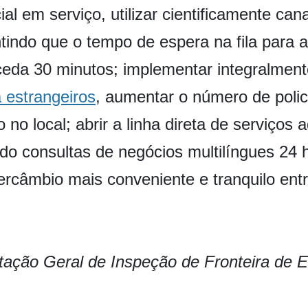
ial em serviço, utilizar cientificamente can
antindo que o tempo de espera na fila para 
ceda 30 minutos; implementar integralmen
 estrangeiros
, aumentar o número de polic
o no local; abrir a linha direta de serviços 
o consultas de negócios multilíngues 24 h
ercâmbio mais conveniente e tranquilo entr
stação Geral de Inspeção de Fronteira de 