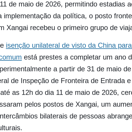
1 de maio de 2026, permitindo estadias a
a implementação da política, o posto fronte
m Xangai recebeu o primeiro grupo de viaj
de
isenção unilateral de visto da China para
e comum
está prestes a completar um ano 
experimentalmente a partir de 31 de maio 
eral de Inspeção de Fronteira de Entrada 
até as 12h do dia 11 de maio de 2026, cerc
passaram pelos postos de Xangai, um aum
ntercâmbios bilaterais de pessoas abrang
lturais.