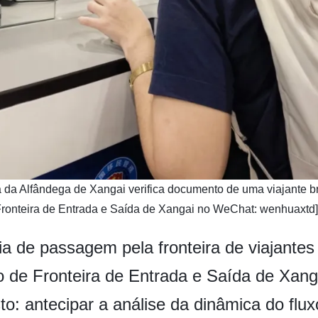
ra da Alfândega de Xangai verifica documento de uma viajante bra
Fronteira de Entrada e Saída de Xangai no WeChat: wenhuaxtd]
a de passagem pela fronteira de viajantes
 de Fronteira de Entrada e Saída de Xang
o: antecipar a análise da dinâmica do fluxo