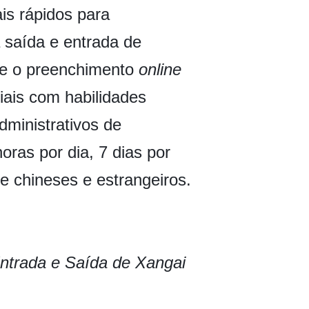
ais rápidos para
a saída e entrada de
te o preenchimento
online
iais com habilidades
administrativos de
oras por dia, 7 dias por
e chineses e estrangeiros.
Entrada e Saída de Xangai