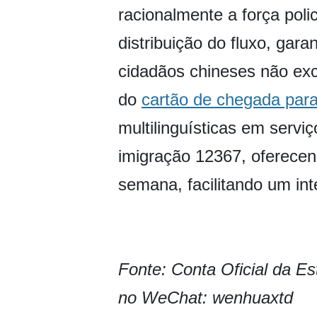
racionalmente a força polic
distribuição do fluxo, gar
cidadãos chineses não ex
do
cartão de chegada para
multilinguísticas em serviç
imigração 12367, oferecend
semana, facilitando um int
Fonte: Conta Oficial da E
no WeChat: wenhuaxtd