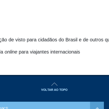
nção de visto para cidadãos do Brasil e de outros q
da
online
para viajantes internacionais
INKS