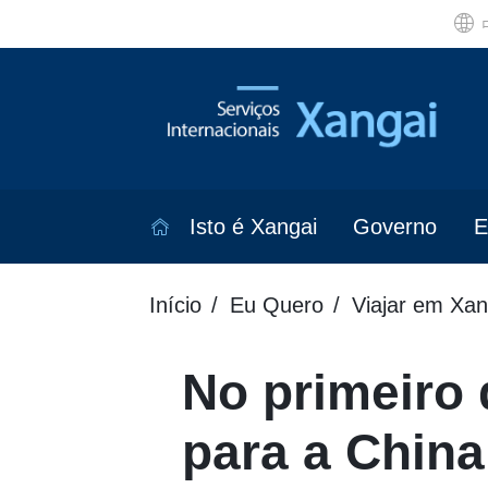
Isto é Xangai
Governo
E
Início
Eu Quero
Viajar em Xan
No primeiro 
para a China