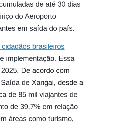
cumuladas de até 30 dias
iriço do Aeroporto
antes em saída do país.
 cidadãos brasileiros
de implementação. Essa
de 2025. De acordo com
e Saída de Xangai, desde a
a de 85 mil viajantes de
ento de 39,7% em relação
em áreas como turismo,