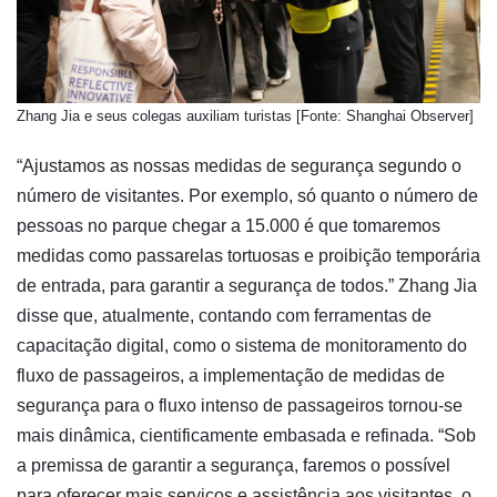
Zhang Jia e seus colegas auxiliam turistas [Fonte: Shanghai Observer]
“Ajustamos as nossas medidas de segurança segundo o
número de visitantes. Por exemplo, só quanto o número de
pessoas no parque chegar a 15.000 é que tomaremos
medidas como passarelas tortuosas e proibição temporária
de entrada, para garantir a segurança de todos.” Zhang Jia
disse que, atualmente, contando com ferramentas de
capacitação digital, como o sistema de monitoramento do
fluxo de passageiros, a implementação de medidas de
segurança para o fluxo intenso de passageiros tornou-se
mais dinâmica, cientificamente embasada e refinada. “Sob
a premissa de garantir a segurança, faremos o possível
para oferecer mais serviços e assistência aos visitantes, o