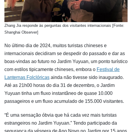
Zhang Jia responde às perguntas dos visitantes internacionais [Fonte:
Shanghai Observer]
No último dia de 2024, muitos turistas chineses e
internacionais decidiram se despedir do passado e dar as
boas-vindas ao futuro no Jardim Yuyuan, um ponto turístico
com estilos tipicamente chineses, embora o
Festival de
Lanternas Folclóricas
ainda não tivesse sido inaugurado.
Até as 21h00 horas do dia 31 de dezembro, o Jardim
Yuyuan tinha um fluxo instantâneo de quase 10.000
passageiros e um fluxo acumulado de 155.000 visitantes.
“É uma sensação óbvia que há cada vez mais turistas
estrangeiros no Jardim Yuyuan.” Tendo participado da
segurança da véspera de Ano Novo no Jardim por 15 anos