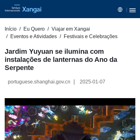
Início
Eu Quero
Viajar em Xangai
Eventos e Atividades
Festivais e Celebrações
Jardim Yuyuan se ilumina com
instalações de lanternas do Ano da
Serpente
|
portuguese.shanghai.gov.cn
2025-01-07