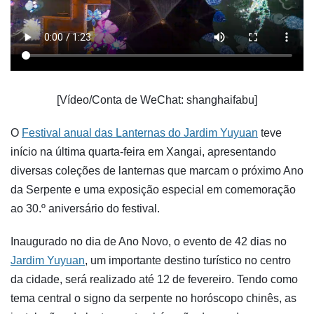
[Vídeo/Conta de WeChat: shanghaifabu]
O
Festival anual das Lanternas do Jardim Yuyuan
teve
início na última quarta-feira em Xangai, apresentando
diversas coleções de lanternas que marcam o próximo Ano
da Serpente e uma exposição especial em comemoração
ao 30.º aniversário do festival.
Inaugurado no dia de Ano Novo, o evento de 42 dias no
Jardim Yuyuan
, um importante destino turístico no centro
da cidade, será realizado até 12 de fevereiro. Tendo como
tema central o signo da serpente no horóscopo chinês, as