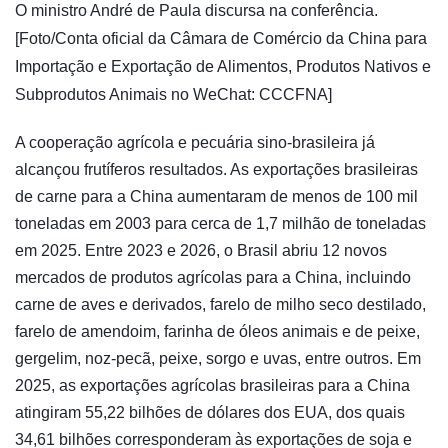
​O ministro André de Paula discursa na conferência.
[Foto/Conta oficial da Câmara de Comércio da China para
Importação e Exportação de Alimentos, Produtos Nativos e
Subprodutos Animais no WeChat: CCCFNA]
A cooperação agrícola e pecuária sino-brasileira já
alcançou frutíferos resultados. As exportações brasileiras
de carne para a China aumentaram de menos de 100 mil
toneladas em 2003 para cerca de 1,7 milhão de toneladas
em 2025. Entre 2023 e 2026, o Brasil abriu 12 novos
mercados de produtos agrícolas para a China, incluindo
carne de aves e derivados, farelo de milho seco destilado,
farelo de amendoim, farinha de óleos animais e de peixe,
gergelim, noz-pecã, peixe, sorgo e uvas, entre outros. Em
2025, as exportações agrícolas brasileiras para a China
atingiram 55,22 bilhões de dólares dos EUA, dos quais
34,61 bilhões corresponderam às exportações de soja e