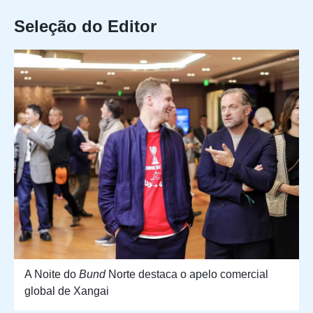
Seleção do Editor
A Noite do
Bund
Norte destaca o apelo comercial
global de Xangai