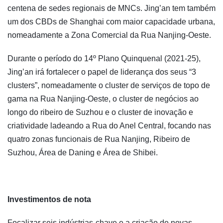
centena de sedes regionais de MNCs. Jing’an tem também
um dos CBDs de Shanghai com maior capacidade urbana,
nomeadamente a Zona Comercial da Rua Nanjing-Oeste.
Durante o período do 14º Plano Quinquenal (2021-25),
Jing’an irá fortalecer o papel de liderança dos seus “3
clusters”, nomeadamente o cluster de serviços de topo de
gama na Rua Nanjing-Oeste, o cluster de negócios ao
longo do ribeiro de Suzhou e o cluster de inovação e
criatividade ladeando a Rua do Anel Central, focando nas
quatro zonas funcionais de Rua Nanjing, Ribeiro de
Suzhou, Área de Daning e Área de Shibei.
Investimentos de nota
Focalizar seis indústrias-chave e a criação de novas