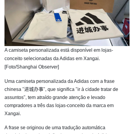
​A camiseta personalizada está disponível em lojas-
conceito selecionadas da Adidas em Xangai.
[Foto/Shanghai Observer]
Uma camiseta personalizada da Adidas com a frase
chinesa "进城办事", que significa "ir à cidade tratar de
assuntos", tem atraído grande atenção e levado
compradores a três das lojas-conceito da marca em
Xangai.
A frase se originou de uma tradução automática