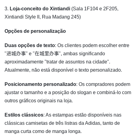
3.
Loja-conceito do Xintiandi
(Sala 1F104 e 2F205,
Xintiandi Style II, Rua Madang 245)
Opções de personalização
Duas opções de texto
: Os clientes podem escolher entre
"进城办事" e "在城里办事", ambas significando
aproximadamente "tratar de assuntos na cidade".
Atualmente, não está disponível o texto personalizado.
Posicionamento personalizado
: Os compradores podem
ajustar o tamanho e a posição do slogan e combiná-lo com
outros gráficos originais na loja.
Estilos clássicos
: As estampas estão disponíveis nas
clássicas camisetas de três listras da Adidas, tanto de
manga curta como de manga longa.