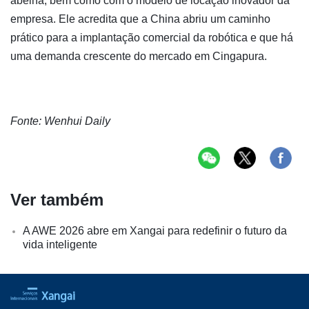
abelha, bem como com o modelo de locação inovador da
empresa. Ele acredita que a China abriu um caminho
prático para a implantação comercial da robótica e que há
uma demanda crescente do mercado em Cingapura.
Fonte: Wenhui Daily
Ver também
A AWE 2026 abre em Xangai para redefinir o futuro da
vida inteligente